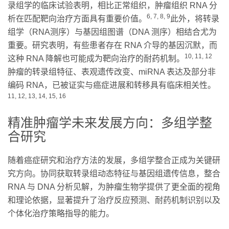
录组学的临床试验表明，相比正常组织，肿瘤组织 RNA 分
6, 7, 8, 9
析在匹配靶向治疗方面具有重要价值。
此外，将转录
组学（RNA测序）与基因组图谱（DNA 测序）相结合尤为
重要。研究表明，有些患者存在 RNA 介导的基因沉默，而
10, 11, 12
这种 RNA 降解也可能成为靶向治疗的耐药机制。
肿瘤的转录组特征、表观遗传改变、miRNA 表达及部分非
编码 RNA，已被证实与癌症进展和转移具有临床相关性。
11, 12, 13, 14, 15, 16
精准肿瘤学未来发展方向：多组学整
合研究
随着癌症研究和治疗方法的发展，多组学整合正成为关键研
究方向。协同获取转录组动态特征与基因组遗传信息，整合
RNA 与 DNA 分析见解，为肿瘤生物学提供了更全面的视角
和理论依据，显著提升了治疗反应预测、耐药机制识别以及
个体化治疗策略指导的能力。