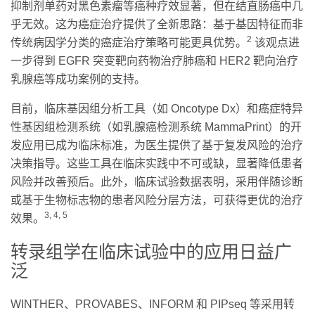
抑制剂单药对黑色素瘤等癌种疗效显著，但在结直肠癌中几
乎无效。这为癌症治疗提供了全新思路：基于基因特征而非
2
传统病因学分类的癌症治疗策略可能更具优势。
该观点进
一步得到 EGFR 突变靶向药物治疗肺癌和 HER2 靶向治疗
乳腺癌等成功案例的支持。
目前，临床基因组分析工具（如 Oncotype Dx）和癌症特异
性基因组检测系统（如乳腺癌检测系统 MammaPrint）的开
发应用已成为临床标准，为医生提供了基于复发风险的治疗
决策指导。这些工具在临床实践中不可或缺，显著降低患者
风险并改善预后。此外，临床试验数据表明，采用伴随诊断
或基于生物标志物的患者风险分层方法，可获得更优的治疗
3, 4, 5
效果。
转录组学在临床试验中的应用日益广
泛
WINTHER、PROVABES、INFORM 和 PIPseq 等采用转