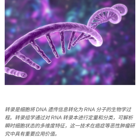
转录是细胞将 DNA 遗传信息转化为 RNA 分子的生物学过
程。转录组学通过对 RNA 转录本进行定量和分类，可解析
瞬时细胞状态的多维度特征，这一技术在癌症等恶性肿瘤研
究中具有重要应用价值。