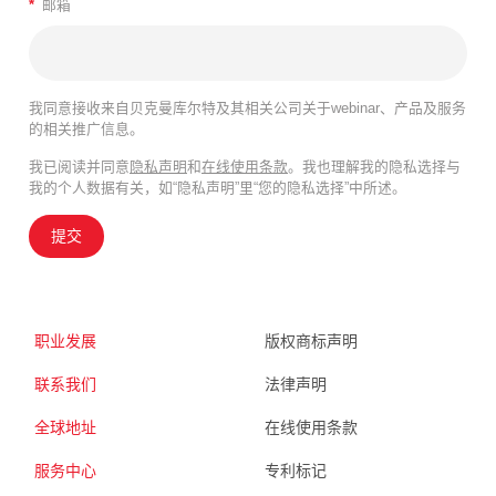
*
邮箱
我同意接收来自贝克曼库尔特及其相关公司关于webinar、产品及服务
的相关推广信息。
我已阅读并同意
隐私声明
和
在线使用条款
。我也理解我的隐私选择与
我的个人数据有关，如“隐私声明”里“您的隐私选择”中所述。
提交
职业发展
版权商标声明
联系我们
法律声明
全球地址
在线使用条款
服务中心
专利标记