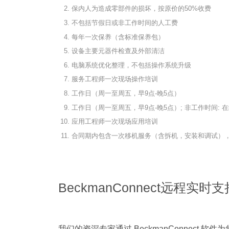
保内人为造成零部件的损坏，按原价的50%收费
不包括节假日或非工作时间的人工费
每年一次保养（含标准保养包）
设备主要元器件检查及外部清洁
电脑系统优化整理，不包括操作系统升级
服务工程师一次现场操作培训
工作日（周一至周五，早9点-晚5点）
工作日（周一至周五，早9点-晚5点）; 非工作时间:
应用工程师一次现场应用培训
合同期内包含一次移机服务（含拆机，安装和调试）
BeckmanConnect远程实时
我们的资深专家通过 BeckmanConnect 