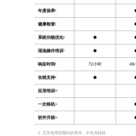
年度保养
4
健康检查
5
系统功能优化
6
现场操作培训
7
响应时间
72小时
48
8
在线支持
9
应用培训
10
一次移机
11
软件升级
12
正常使用范围内的零件，不包含耗材