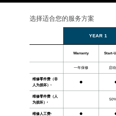
选择适合您的服务方案
YEAR 1
Warranty
Start-
一年保修
启动
维修零件费（非
人为损坏）
1
维修零件费（人
50%
为损坏）
2
维修人工费
3