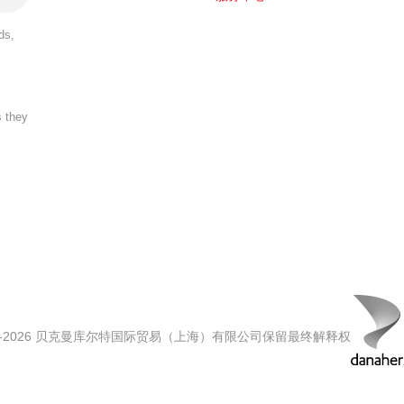
ds,
s they
00-2026 贝克曼库尔特国际贸易（上海）有限公司保留最终解释权