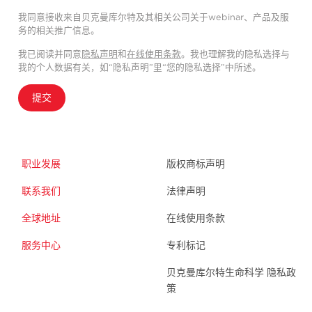
我同意接收来自贝克曼库尔特及其相关公司关于webinar、产品及服
务的相关推广信息。
我已阅读并同意
隐私声明
和
在线使用条款
。我也理解我的隐私选择与
我的个人数据有关，如“隐私声明”里“您的隐私选择”中所述。
提交
职业发展
版权商标声明
联系我们
法律声明
全球地址
在线使用条款
服务中心
专利标记
贝克曼库尔特生命科学 隐私政
策