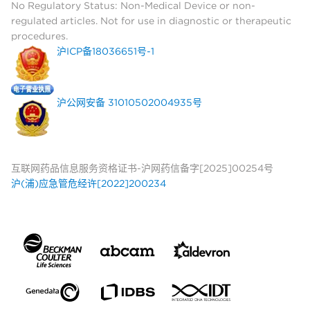
No Regulatory Status: Non-Medical Device or non-
regulated articles. Not for use in diagnostic or therapeutic
procedures.
沪ICP备18036651号-1
沪公网安备 31010502004935号
互联网药品信息服务资格证书-沪网药信备字[2025]00254号
沪(浦)应急管危经许[2022]200234