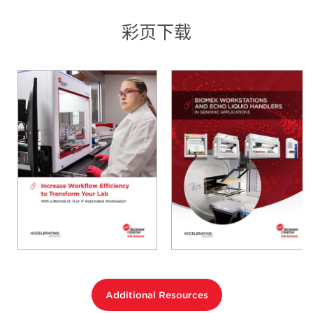
彩页下载
Additional Resources