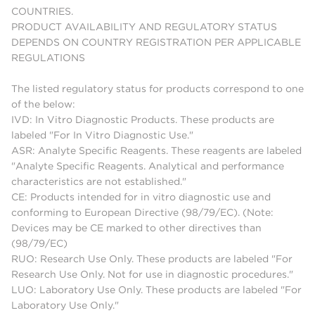
COUNTRIES.
PRODUCT AVAILABILITY AND REGULATORY STATUS
DEPENDS ON COUNTRY REGISTRATION PER APPLICABLE
REGULATIONS
The listed regulatory status for products correspond to one
of the below:
IVD: In Vitro Diagnostic Products. These products are
labeled "For In Vitro Diagnostic Use."
ASR: Analyte Specific Reagents. These reagents are labeled
"Analyte Specific Reagents. Analytical and performance
characteristics are not established."
CE: Products intended for in vitro diagnostic use and
conforming to European Directive (98/79/EC). (Note:
Devices may be CE marked to other directives than
(98/79/EC)
RUO: Research Use Only. These products are labeled "For
Research Use Only. Not for use in diagnostic procedures."
LUO: Laboratory Use Only. These products are labeled "For
Laboratory Use Only."