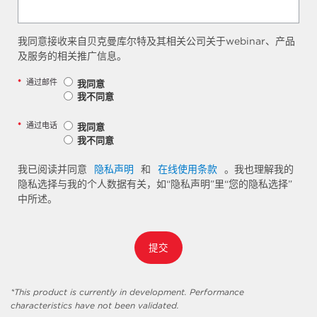
我同意接收来自贝克曼库尔特及其相关公司关于webinar、产品
及服务的相关推广信息。
*
通过邮件
我同意
我不同意
*
通过电话
我同意
我不同意
我已阅读并同意
隐私声明
和
在线使用条款
。我也理解我的
隐私选择与我的个人数据有关，如“隐私声明”里“您的隐私选择”
中所述。
提交
*This product is currently in development. Performance
characteristics have not been validated.