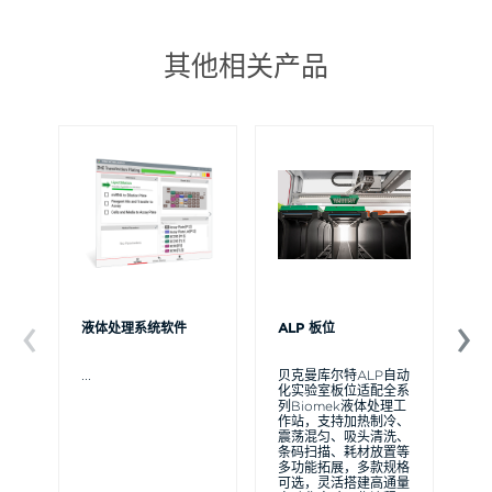
其他相关产品
液体处理系统软件
ALP 板位
B
...
贝克曼库尔特ALP自动
...
化实验室板位适配全系
列Biomek液体处理工
作站，支持加热制冷、
震荡混匀、吸头清洗、
条码扫描、耗材放置等
多功能拓展，多款规格
可选，灵活搭建高通量