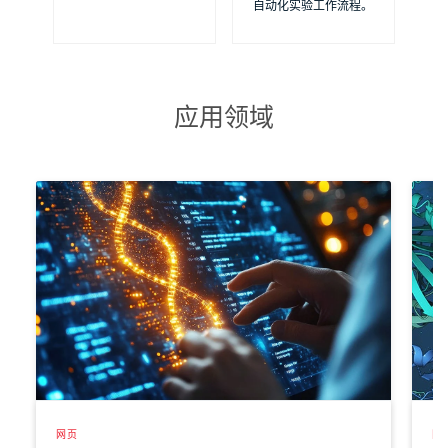
自动化实验工作流程。
应用领域
网页
网