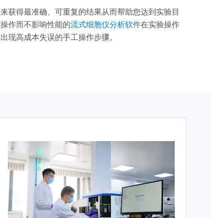
术来获得最准确、可重复的结果从而帮助您达到实验目
器操作而不影响性能的
流式细胞仪分析软件
在实验操作
易出现高成本失误的手工操作步骤。