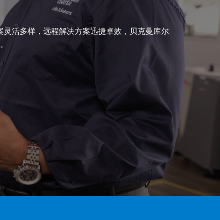
案灵活多样，远程解决方案迅捷卓效，贝克曼库尔
。