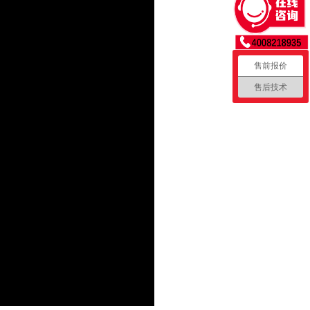
售前报价
售后技术