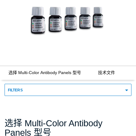
选择 Multi-Color Antibody Panels 型号
技术文件
FILTERS
选择 Multi-Color Antibody
Panels 型号