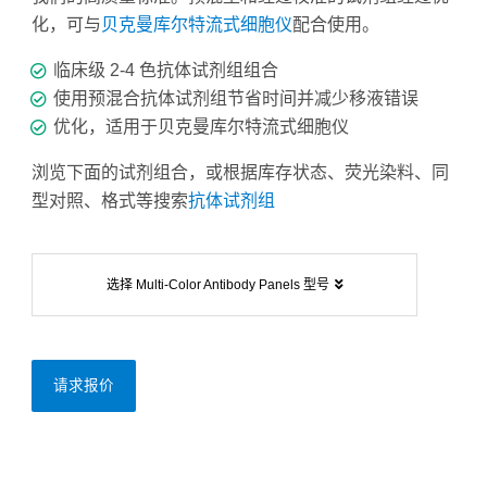
化，可与
贝克曼库尔特流式细胞仪
配合使用。
临床级 2-4 色抗体试剂组组合
使用预混合抗体试剂组节省时间并减少移液错误
优化，适用于贝克曼库尔特流式细胞仪
浏览下面的试剂组合，或根据库存状态、荧光染料、同
型对照、格式等搜索
抗体试剂组
选择 Multi-Color Antibody Panels 型号
请求报价