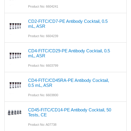
Product No: 6604241
CD2-FITC/CD7-PE Antibody Cocktail, 0.5
mL, ASR
Product No: 6604239
CD4-FITC/CD29-PE Antibody Cocktail, 0.5
mL, ASR
Product No: 6603799
CD4-FITC/CD45RA-PE Antibody Cocktail,
0.5 mL, ASR
Product No: 6603800
CD45-FITC/CD14-PE Antibody Cocktail, 50
Tests, CE
Product No: A07738