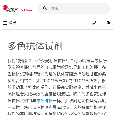
菜单
多色抗体试剂
我们的预混 2 - 4色荧光标记抗体组合可为临床型或科研
型实验室提供可靠的流式细胞检测结果和工作流程。多
色抗体试剂组将新兴先进的抗体克隆选择与经验证的染
料组合相结合，如 FITC/PE/ECD 或FITC/PE/PC5。移
除手动混合抗体的操作，可提高实验效率，并减少由于
抗体组合失败导致的重复检测流程。我们的多色荧光标
记抗体试剂组与
单色抗体
一样，批次间稳定性具有高度
一致性，您可以信赖贝克曼库尔特，这些抗体严格遵守
我们的高质量标准。预混型和经过校准的试剂组经过优