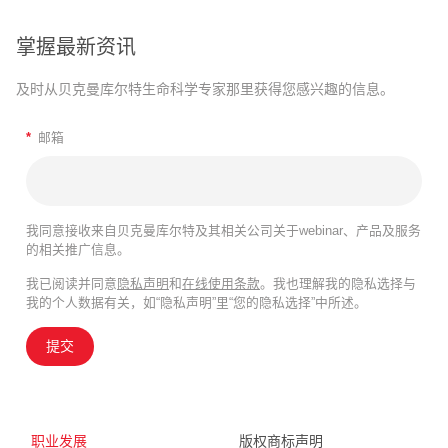
掌握最新资讯
及时从贝克曼库尔特生命科学专家那里获得您感兴趣的信息。
*
邮箱
我同意接收来自贝克曼库尔特及其相关公司关于webinar、产品及服务
的相关推广信息。
我已阅读并同意
隐私声明
和
在线使用条款
。我也理解我的隐私选择与
我的个人数据有关，如“隐私声明”里“您的隐私选择”中所述。
提交
职业发展
版权商标声明