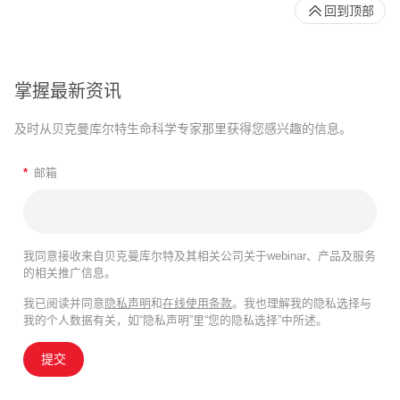
回到顶部
掌握最新资讯
及时从贝克曼库尔特生命科学专家那里获得您感兴趣的信息。
*
邮箱
我同意接收来自贝克曼库尔特及其相关公司关于webinar、产品及服务
的相关推广信息。
我已阅读并同意
隐私声明
和
在线使用条款
。我也理解我的隐私选择与
我的个人数据有关，如“隐私声明”里“您的隐私选择”中所述。
提交