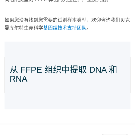
如果您没有找到您需要的试剂样本类型，欢迎咨询我们贝克
曼库尔特生命科学
基因组技术支持团队
。
从 FFPE 组织中提取 DNA 和
RNA