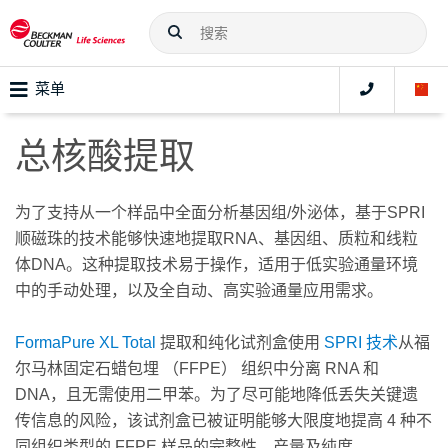
菜单
总核酸提取
为了支持从一个样品中全面分析基因组/外泌体，基于SPRI
顺磁珠的技术能够快速地提取RNA、基因组、质粒和线粒
体DNA。这种提取技术易于操作，适用于低实验通量环境
中的手动处理，以及全自动、高实验通量应用需求。
FormaPure XL Total
提取和纯化试剂盒使用
SPRI 技术
从福
尔马林固定石蜡包埋 （FFPE） 组织中分离 RNA 和
DNA，且无需使用二甲苯。为了尽可能地降低丢失关键遗
传信息的风险，该试剂盒已被证明能够大限度地提高 4 种不
同组织类型的 FFPE 样品的完整性、产量及纯度。