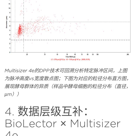
Multisizer 4e的DPP技术可回溯分析特定脉冲区间，上图
为脉冲高度vs宽度散点图；下图为对应的粒径分布直方图，
展现酵母群体的异质（样品中酵母细胞的粒径分布（直径，
μm））
4. 数据层级互补：
BioLector × Multisizer
4e