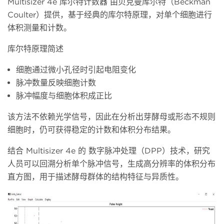
Multisizer 4e 库尔特计数器 由贝克曼库尔特（Beckman
Coulter）提供，基于经典的库尔特原理，对单个细胞进行
体积测量和计数。
库尔特原理简述
细胞通过微小孔径时引起电阻变化
脉冲数量反映细胞计数
脉冲幅度与细胞体积成正比
该方法不依赖光学信号，因此在分析出芽酵母或形态不规则
细胞时，仍可获得稳定的计数和体积分布结果。
结合
Multisizer 4e 的 数字脉冲处理（DPP）技术，研究
人员可以回溯分析单个脉冲信号，生成高分辨率的体积分布
直方图，用于描述酵母群体的结构特征与异质性。