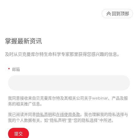
回到顶部
掌握最新资讯
及时从贝克曼库尔特生命科学专家那里获得您感兴趣的信息。
*
邮箱
我同意接收来自贝克曼库尔特及其相关公司关于webinar、产品及服
务的相关推广信息。
我已阅读并同意
隐私声明
和
在线使用条款
。我也理解我的隐私选择与
我的个人数据有关，如“隐私声明”里“您的隐私选择”中所述。
提交