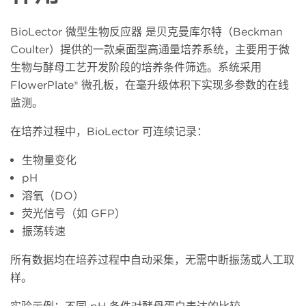
BioLector 微型生物反应器 是贝克曼库尔特（Beckman
Coulter）提供的一款桌面型高通量培养系统，主要用于微
生物与酵母工艺开发阶段的培养条件筛选。系统采用
FlowerPlate® 微孔板，在毫升级体积下实现多参数的在线
监测。
在培养过程中，
BioLector 可连续记录：
生物量变化
pH
溶氧（
DO）
荧光信号（如
GFP）
振荡转速
所有数据均在培养过程中自动采集，无需中断振荡或人工取
样。