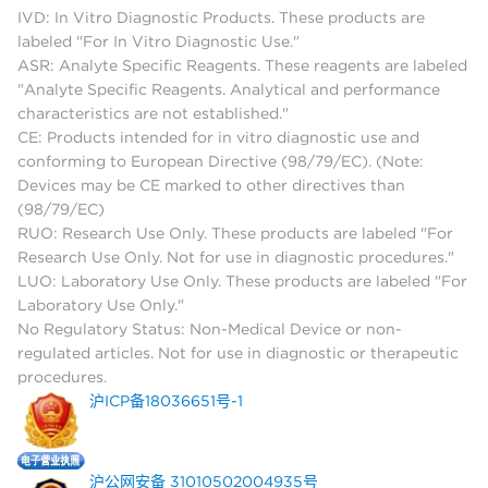
IVD: In Vitro Diagnostic Products. These products are
labeled "For In Vitro Diagnostic Use."
ASR: Analyte Specific Reagents. These reagents are labeled
"Analyte Specific Reagents. Analytical and performance
characteristics are not established."
CE: Products intended for in vitro diagnostic use and
conforming to European Directive (98/79/EC). (Note:
Devices may be CE marked to other directives than
(98/79/EC)
RUO: Research Use Only. These products are labeled "For
Research Use Only. Not for use in diagnostic procedures."
LUO: Laboratory Use Only. These products are labeled "For
Laboratory Use Only."
No Regulatory Status: Non-Medical Device or non-
regulated articles. Not for use in diagnostic or therapeutic
procedures.
沪ICP备18036651号-1
沪公网安备 31010502004935号