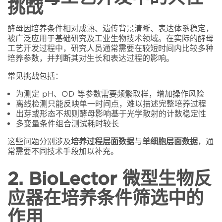
挑战
酵母因培养条件相对成熟、遗传背景清晰、表达体系稳定，
被广泛应用于基础研究及工业生物技术领域。在实际的酵母
工艺开发过程中，研究人员通常需要在较短时间内比较多种
培养参数，并判断其对生长和表达过程的影响。
常见挑战包括：
为测定
pH
、
OD
等参数需要频繁取样，增加操作风险
离线检测只能反映单一时间点，难以描述完整培养过程
出芽或形态不规则酵母影响基于光学散射的计数稳定性
多变量条件组合测试耗时较长
这些问题分别涉及
培养过程层面数据
与
单细胞层面数据
，通
常需要不同技术手段加以补充。
2. BioLector 微型生物反
应器在培养条件筛选中的
作用