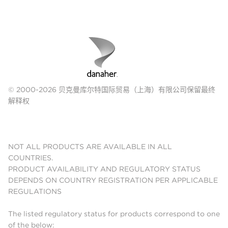
© 2000-2026 贝克曼库尔特国际贸易（上海）有限公司保留最终
解释权
NOT ALL PRODUCTS ARE AVAILABLE IN ALL
COUNTRIES.
PRODUCT AVAILABILITY AND REGULATORY STATUS
DEPENDS ON COUNTRY REGISTRATION PER APPLICABLE
REGULATIONS
The listed regulatory status for products correspond to one
of the below: