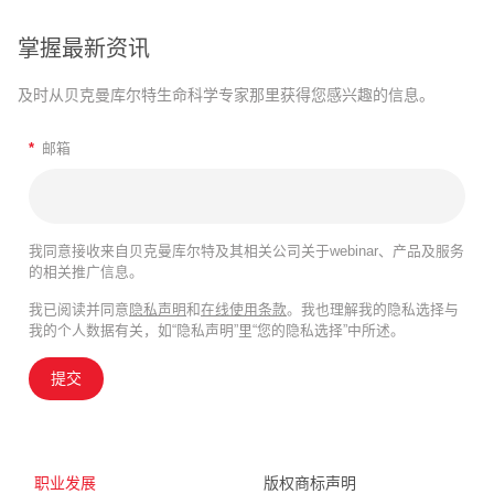
掌握最新资讯
及时从贝克曼库尔特生命科学专家那里获得您感兴趣的信息。
*
邮箱
我同意接收来自贝克曼库尔特及其相关公司关于webinar、产品及服务
的相关推广信息。
我已阅读并同意
隐私声明
和
在线使用条款
。我也理解我的隐私选择与
我的个人数据有关，如“隐私声明”里“您的隐私选择”中所述。
提交
职业发展
版权商标声明