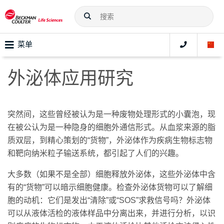
菜单
外泌体应用研究
突然间，这些曾经被认为是一种废物处理形式的小囊泡，现
在被公认为是一种隐身的细胞外通信形式。从血浆来源的脂
质双层，到精心策划的“货物”，外泌体作为疾病生物标志物
和靶向纳米粒子输送系统，都引起了人们的兴趣。
大多数（如果不是全部）细胞释放外泌体，这些外泌体中含
有的“货物”可以暗示细胞健康。检查外泌体货物可以了解细
胞的动机：它们是发出“清除”或“SOS”求救信号吗？外泌体
可以从液体活检的液体样品中分离出来，并进行分析，以识