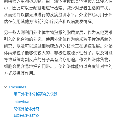
别疾病的生物标志物。由于液体活检比其他活检方法侵入性
小，因此可以更频繁地进行检索，减少对患者生活的干扰，
从而达到以前无法进行的疾病监测水平。外泌体也可用于评
估在使用其他方法前的治疗反应和疾病复发情况。
另一些人则利用外泌体生物熟悉的脂质双层，作为其他更难
引入的化合物的外壳。使用外泌体作为纳米粒子传递系统的
研究，以及可以通过细胞膜边界的技术正在迅速发展。外泌
体纳米粒子能够使较大的、非极性或疏水性分子，以及可能
导致系统毒副反应的分子具有治疗用途。作为外泌体货物，
细胞会更容易地把它们带走，使外泌体能够以高度针对性的
方式发挥其作用。
Exosomes
用于外泌体分析研究的仪器
Interviews
简化外泌体分离
基础外泌体研究