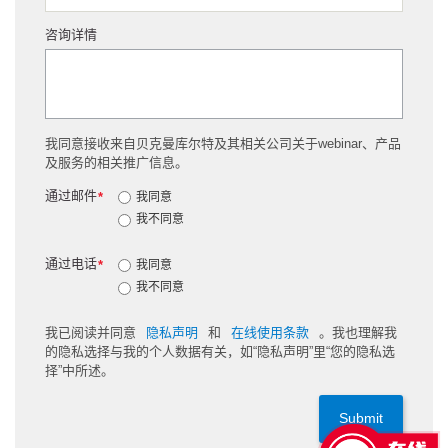
咨询详情
我同意接收来自贝克曼库尔特及其相关公司关于webinar、产品
及服务的相关推广信息。
通过邮件
*
我同意
我不同意
通过电话
*
我同意
我不同意
我已阅读并同意
隐私声明
和
在线使用条款
。我也理解我
的隐私选择与我的个人数据有关，如“隐私声明”里“您的隐私选
择”中所述。
Submit