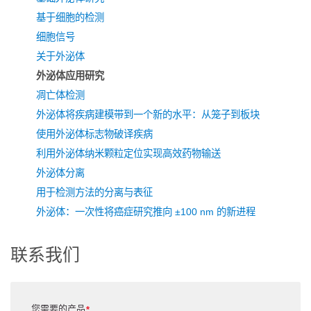
基于细胞的检测
细胞信号
关于外泌体
外泌体应用研究
凋亡体检测
外泌体将疾病建模带到一个新的水平：从笼子到板块
使用外泌体标志物破译疾病
利用外泌体纳米颗粒定位实现高效药物输送
外泌体分离
用于检测方法的分离与表征
外泌体：一次性将癌症研究推向 ±100 nm 的新进程
联系我们
您需要的产品
*