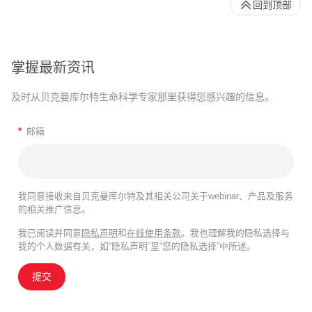
回到顶部
掌握最新资讯
及时从贝克曼库尔特生命科学专家那里获得您感兴趣的信息。
*
邮箱
我同意接收来自贝克曼库尔特及其相关公司关于webinar、产品及服务
的相关推广信息。
我已阅读并同意
隐私声明
和
在线使用条款
。我也理解我的隐私选择与
我的个人数据有关，如“隐私声明”里“您的隐私选择”中所述。
提交