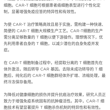
细胞。CAR-T 细胞可根据患者癌细胞表型进行个性化定
制，显著增强免疫应答的特异性和有效性。
为使 CAR-T 治疗策略高效且易于实施，需构建一种快速、
简便的 CAR-T 细胞大规模生产工艺。CAR-T细胞的生产
需分离足够数量的 T 细胞以便下游操作。理想情况下，优
先利用患者自身的 T 细胞，以减少潜在的自身免疫并发
症。
在 CAR-T 细胞制备过程中，经提取分离的 T 细胞首先在
体外激活，随后转导 CAR 基因。去除未成功转导的 T 细
胞后，纯化后的 CAR-T 细胞群经体外扩增、浓缩处理，最
终冷冻保存备用。
为降低对健康细胞的损伤并提升抗癌治疗效果，研究人员正
致力于增强免疫系统固有的抗肿瘤活性。其中，CAR-T 细
胞技术有望显著提升 T 细胞杀伤机制的特异性和有效性。