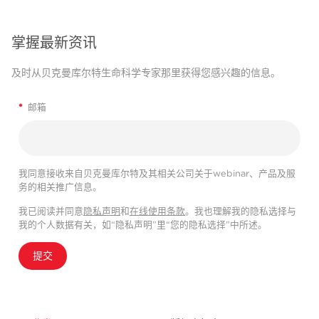
掌握最新资讯
及时从贝克曼库尔特生命科学专家那里获得您感兴趣的信息。
*
邮箱
我同意接收来自贝克曼库尔特及其相关公司关于webinar、产品及服
务的相关推广信息。
我已阅读并同意
隐私声明
和
在线使用条款
。我也理解我的隐私选择与
我的个人数据有关，如“隐私声明”里“您的隐私选择”中所述。
提交