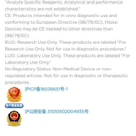
"Analyte Specific Reagents. Analytical and performance
characteristics are not established."
CE: Products intended for in vitro diagnostic use and
conforming to European Directive (98/79/EC). (Note:
Devices may be CE marked to other directives than
(98/79/EC)
RUO: Research Use Only. These products are labeled "For
Research Use Only. Not for use in diagnostic procedures."
LUO: Laboratory Use Only. These products are labeled "For
Laboratory Use Only."
No Regulatory Status: Non-Medical Device or non-
regulated articles. Not for use in diagnostic or therapeutic
procedures.
沪ICP备18036651号-1
沪公网安备 31010502004935号