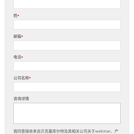
姓
*
邮箱
*
电话
*
公司名称
*
咨询详情
我同意接收来自贝克曼库尔特及其相关公司关于webinar、产