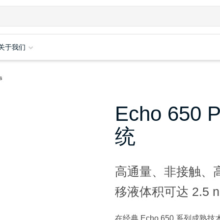
关于我们
s
Echo 65
统
高通量、非接触、
移液体积可达 2.5 n
在经典 Echo 650 系列成熟