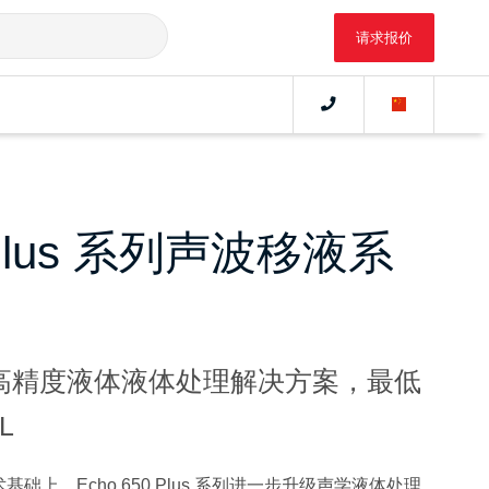
请求报价
0 Plus 系列声波移液系
高精度液体液体处理解决方案，最低
L
技术基础上，Echo 650 Plus 系列进一步升级声学液体处理