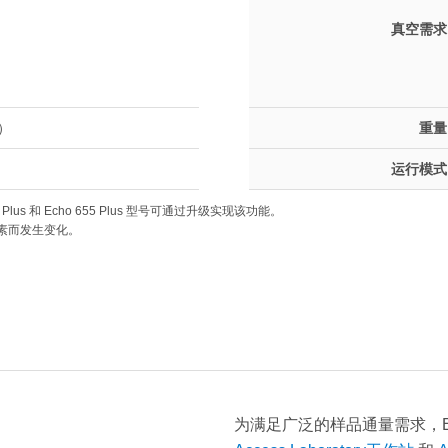
）
）
真空需求
）
）
重量
运行模式
50 Plus 和 Echo 655 Plus 型号可通过升级实现该功能。
素而发生变化。
为满足广泛的样品通量需求，Ech