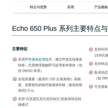
特点与优势
应用
产品规格
Echo 650 Plus 系列主要特点
主要特征
支持向符合 
1536
采用
声学液体处理技术
，通过声波实现液体
支持样品
转移，无需物理接触即可处理多种液体（包
括 DMSO 体系）
集成动态
（如 D
实现高通量（最高约 700 次液滴/秒）高精
度、高重复性的纳升级液体转移，最低转移
可无缝集
体积2.5 nL
支持“任意源孔至任意目标孔”的复杂组合转
移模式