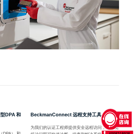
型DPA 和
BeckmanConnect 远程支持工具
为我们的认证工程师提供安全远程访问，无需现
DPA） 和