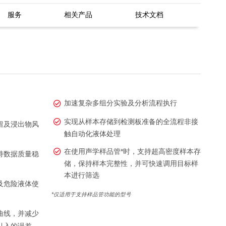
服务
相关产品
技术文档
加速复杂多组分实验及分析流程执行
实现从样本存储到检测板准备的全流程非接
留及浸出物风
触自动化液体处理
在使用声学样品管*时，支持超高密度样本存
持数据质量稳
储，保持样本完整性，并可快速调用目标样
本进行筛选
及危险液体使
*仅适用于支持样品管功能的型号
曲线，并减少
引入的误差