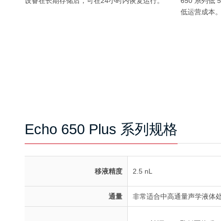
设备在长期存储后，可在24小时内恢复运行。
650 系列
低运营成本
Echo 650 Plus 系列规格
移液精度
2.5 nL
通量
非常适合中高通量声学液体