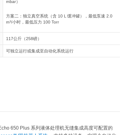
mbar）
方案二：独立真空系统（含 10 L 缓冲罐），最低泵速 2.0
m³/小时，最低压力 100 Torr
117公斤（258磅）
可独立运行或集成至自动化系统运行
o 650 Plus 系列液体处理机无缝集成高度可配置的