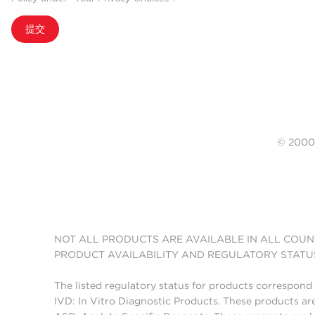
提交
© 20
NOT ALL PRODUCTS ARE AVAILABLE IN ALL COUN
PRODUCT AVAILABILITY AND REGULATORY STATU
The listed regulatory status for products correspond 
IVD: In Vitro Diagnostic Products. These products are