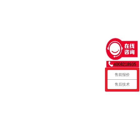
售前报价
售后技术