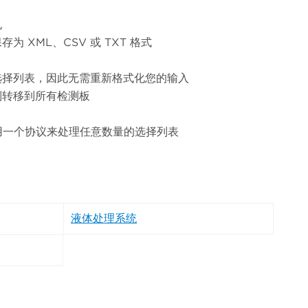
孔
 XML、CSV 或 TXT 格式
选择列表，因此无需重新格式化您的输入
制转移到所有检测板
使用一个协议来处理任意数量的选择列表
液体处理系统