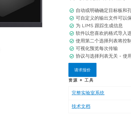
自动或明确确定目标板和
可自定义的输出文件可以保存为
为 LIMS 跟踪生成信息
软件以您喜欢的格式导入
使用第二个选择列表将控
可视化预览每次传输
协议与选择列表无关 - 
请求报价
资源 + 工具
完整实验室系统
技术文档