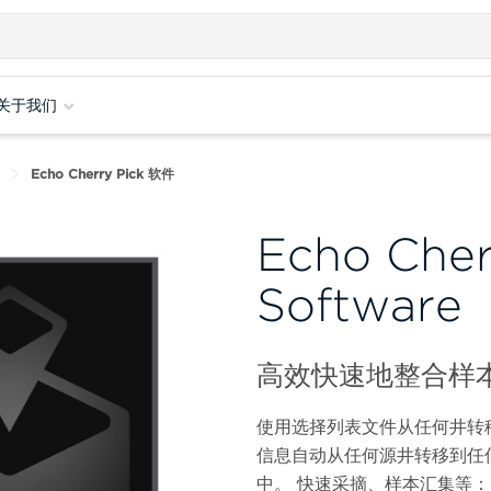
关于我们
Echo Cherry Pick 软件
Echo Cher
Softwa
高效快速地整合样
使用选择列表文件从任何井转移到任
信息自动从任何源井转移到任
中。 快速采摘、样本汇集等：