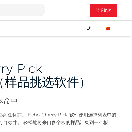
请求报价
ry Pick
re（样品挑选软件）
本命中
何井。 Echo Cherry Pick 软件使用选择列表中的
何目标井。 轻松地将来自多个板的样品汇集到一个板