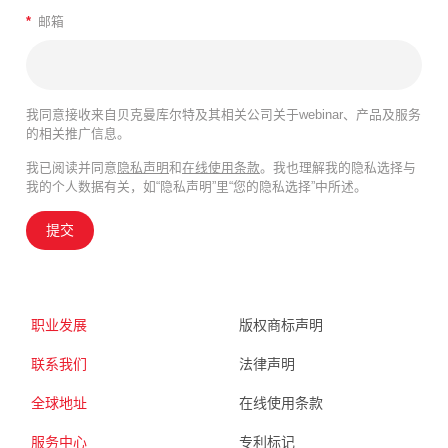
*
邮箱
我同意接收来自贝克曼库尔特及其相关公司关于webinar、产品及服务
的相关推广信息。
我已阅读并同意
隐私声明
和
在线使用条款
。我也理解我的隐私选择与
我的个人数据有关，如“隐私声明”里“您的隐私选择”中所述。
提交
职业发展
版权商标声明
联系我们
法律声明
全球地址
在线使用条款
服务中心
专利标记