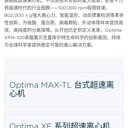
旗舰款超速离心机，不仅是技术参数的集大成者，更是十万
转超速时代的行业图腾——100,000 rpm极限转速、
802,000 x g强大离心力、智能温控、动态惯量检测等革命
性创新，为核酸、蛋白质、病毒颗粒、外泌体等样本提供高
效、高纯度的分离保障。从开创历史到定义未来，Optima
XPN-100承载着贝克曼库尔特生命科学的创新基因，持续
为全球科学家提供稳定可靠的离心解决方案。
Optima MAX-TL 台式超速离
心机
Optima XE 系列超速离心机