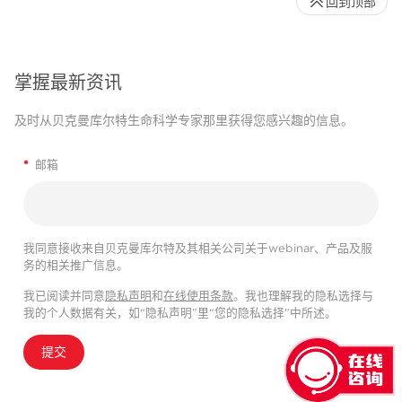
回到顶部
掌握最新资讯
及时从贝克曼库尔特生命科学专家那里获得您感兴趣的信息。
*
邮箱
我同意接收来自贝克曼库尔特及其相关公司关于webinar、产品及服
务的相关推广信息。
我已阅读并同意
隐私声明
和
在线使用条款
。我也理解我的隐私选择与
我的个人数据有关，如“隐私声明”里“您的隐私选择”中所述。
提交