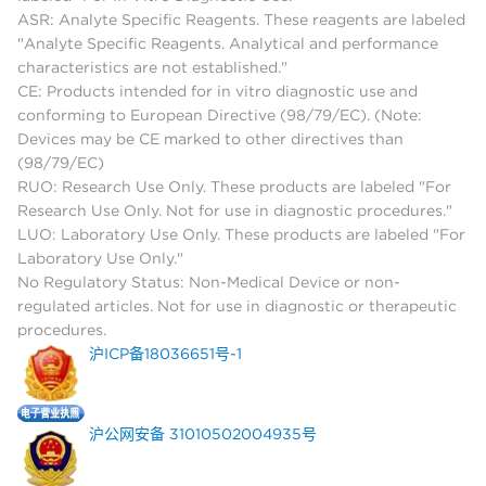
ASR: Analyte Specific Reagents. These reagents are labeled
"Analyte Specific Reagents. Analytical and performance
characteristics are not established."
CE: Products intended for in vitro diagnostic use and
conforming to European Directive (98/79/EC). (Note:
Devices may be CE marked to other directives than
(98/79/EC)
RUO: Research Use Only. These products are labeled "For
Research Use Only. Not for use in diagnostic procedures."
LUO: Laboratory Use Only. These products are labeled "For
Laboratory Use Only."
No Regulatory Status: Non-Medical Device or non-
regulated articles. Not for use in diagnostic or therapeutic
procedures.
沪ICP备18036651号-1
沪公网安备 31010502004935号