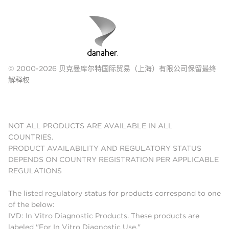
© 2000-2026 贝克曼库尔特国际贸易（上海）有限公司保留最终
解释权
NOT ALL PRODUCTS ARE AVAILABLE IN ALL
COUNTRIES.
PRODUCT AVAILABILITY AND REGULATORY STATUS
DEPENDS ON COUNTRY REGISTRATION PER APPLICABLE
REGULATIONS
The listed regulatory status for products correspond to one
of the below:
IVD: In Vitro Diagnostic Products. These products are
labeled "For In Vitro Diagnostic Use."