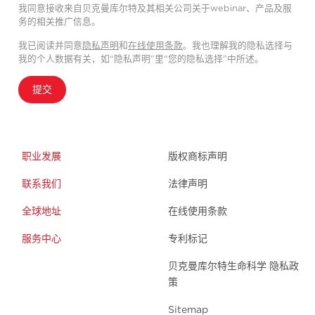
我同意接收来自贝克曼库尔特及其相关公司关于webinar、产品及服
务的相关推广信息。
我已阅读并同意
隐私声明
和
在线使用条款
。我也理解我的隐私选择与
我的个人数据有关，如“隐私声明”里“您的隐私选择”中所述。
提交
职业发展
版权商标声明
联系我们
法律声明
全球地址
在线使用条款
服务中心
专利标记
贝克曼库尔特生命科学 隐私政
策
Sitemap