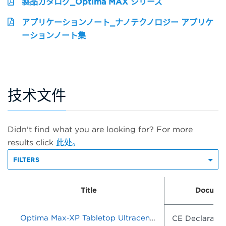
製品カタログ_Optima MAX シリーズ
アプリケーションノート_ナノテクノロジー アプリケ
ーションノート集
技术文件
Didn't find what you are looking for? For more
results click
此处。
FILTERS
Title
Documen
Optima Max-XP Tabletop Ultracentrifuge Optima MAX-TL Tabletop Ultracentrifuge
CE Declaratio