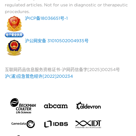
regulated articles. Not for use in diagnostic or therapeutic
procedures.
沪ICP备18036651号-1
沪公网安备 31010502004935号
互联网药品信息服务资格证书-沪网药信备字[2025]00254号
沪(浦)应急管危经许[2022]200234