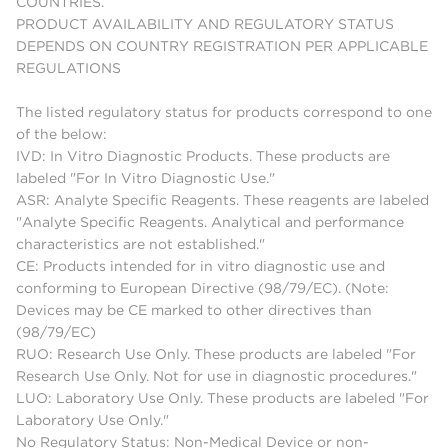
COUNTRIES.
PRODUCT AVAILABILITY AND REGULATORY STATUS
DEPENDS ON COUNTRY REGISTRATION PER APPLICABLE
REGULATIONS
The listed regulatory status for products correspond to one
of the below:
IVD: In Vitro Diagnostic Products. These products are
labeled "For In Vitro Diagnostic Use."
ASR: Analyte Specific Reagents. These reagents are labeled
"Analyte Specific Reagents. Analytical and performance
characteristics are not established."
CE: Products intended for in vitro diagnostic use and
conforming to European Directive (98/79/EC). (Note:
Devices may be CE marked to other directives than
(98/79/EC)
RUO: Research Use Only. These products are labeled "For
Research Use Only. Not for use in diagnostic procedures."
LUO: Laboratory Use Only. These products are labeled "For
Laboratory Use Only."
No Regulatory Status: Non-Medical Device or non-