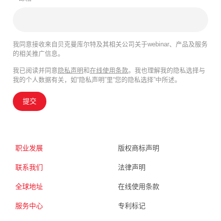
我同意接收来自贝克曼库尔特及其相关公司关于webinar、产品及服务
的相关推广信息。
我已阅读并同意
隐私声明
和
在线使用条款
。我也理解我的隐私选择与
我的个人数据有关，如“隐私声明”里“您的隐私选择”中所述。
提交
职业发展
版权商标声明
联系我们
法律声明
全球地址
在线使用条款
服务中心
专利标记