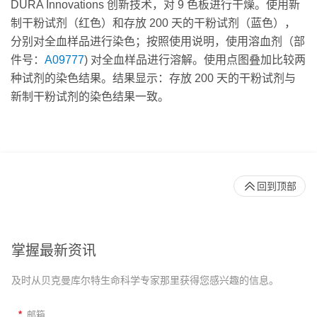
DURA Innovations 创新技术，对 9 色板进行干燥。使用新
制干粉试剂（红色）和存放 200 天的干粉试剂（蓝色），
分别对全血样品进行染色；按照使用说明，使用溶血剂（部
件号：
A09777
) 对全血样品进行溶解。使用点图叠加比较两
种试剂的染色结果。结果显示：存放 200 天的干粉试剂与
新制干粉试剂的染色结果一致。
回到顶部
掌握最新资讯
及时从贝克曼库尔特生命科学专家那里获得您感兴趣的信息。
*
邮箱