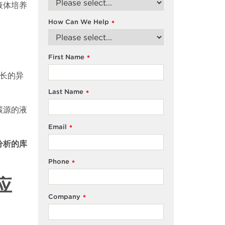
液体培养
How Can We Help
*
First Name
*
长的异
。
Last Name
*
碳源的液
Email
*
分析的库
Phone
*
应
Company
*