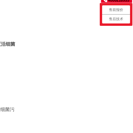
售前报价
售后技术
灭活细菌
为细菌污