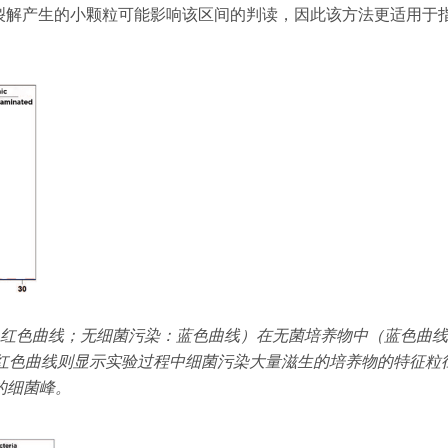
裂解产生的小颗粒可能影响该区间的判读，因此该方法更适用于
红色曲线；无细菌污染：蓝色曲线）在无菌培养物中（蓝色曲线
红色曲线则显示实验过程中细菌污染大量滋生的培养物的特征粒
的细菌峰。