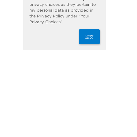
privacy choices as they pertain to
my personal data as provided in
the Privacy Policy under “Your
Privacy Choices”.
提交