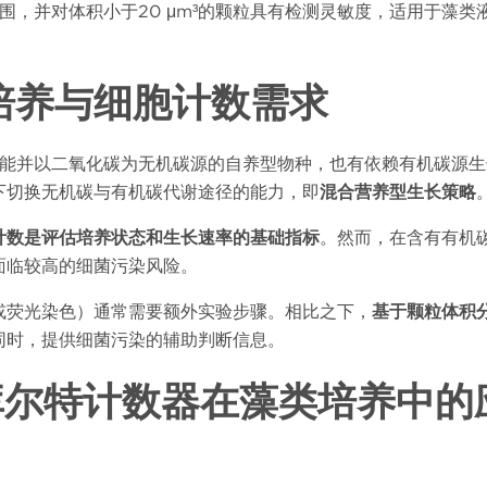
围，并对体积小于
20 μm³
的颗粒具有检测灵敏度，适用于藻类
培养与细胞计数需求
能并以二氧化碳为无机碳源的自养型物种，也有依赖有机碳源生
下切换无机碳与有机碳代谢途径的能力，即
混合营养型生长策略
计数是评估培养状态和生长速率的基础指标
。然而，在含有有机
面临较高的细菌污染风险。
或荧光染色）通常需要额外实验步骤。相比之下，
基于颗粒体积
同时，提供细菌污染的辅助判断信息。
库尔特计数器在藻类培养中的