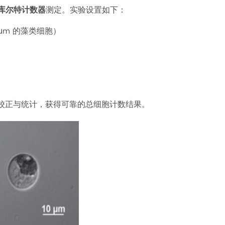
库尔特计数器
测定。实验设置如下：
 μm
的藻类细胞）
校正与统计，获得可靠的总细胞计数结果。