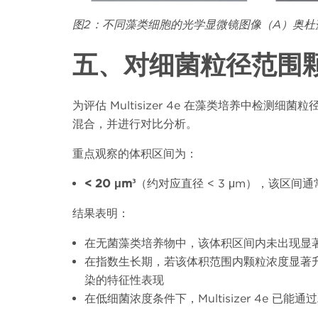
图
2
：不同藻类细胞的光学显微镜图像
（A
）奥杜
五、对细菌粒径范围
为评估
Multisizer 4e
在藻类培养中检测细菌粒
混合，并进行对比分析。
重点观察的体积区间为：
< 20 μm³
（约对应直径
< 3 μm
），该区间通
结果表明：
在无菌藻类培养物中，该体积区间内未出现显
在指数生长期，若该体积范围内颗粒浓度显著
染的特征性表现
在低细菌浓度条件下，
Multisizer 4e
已能通过