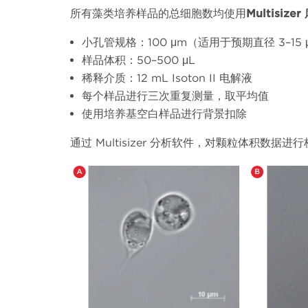
所有藻类培养样品的总细胞数均使用
Multisizer
小孔管规格：
100 μm
（适用于预期直径
3–15
样品体积：
50–500 μL
稀释介质：
12 mL Isoton II
电解液
每个样品进行三次重复测量，取平均值
使用培养基空白样品进行背景扣除
通过
Multisizer
分析软件，对颗粒体积数据进行