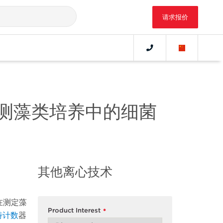
请求报价
数器检测藻类培养中的细菌
其他离心技术
在测定藻
Product Interest
*
特计数
器