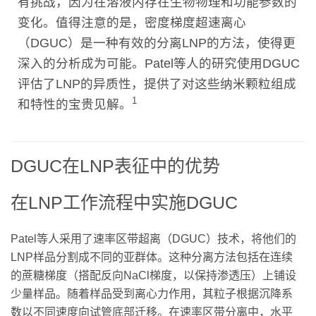
有挑战，因为在溶液内存在生物物理和功能参数的
变化。值得注意的是，密度梯度超速离心
（DGUC）是一种有效的分离LNP的方法，使得更
深入的分析成为可能。Patel等人的研究使用DGUC
评估了LNP的异质性，提供了对这些纳米颗粒组成
1
和特性的宝贵见解。
DGUC在LNP表征中的优势
在LNP工作流程中实施DGUC
Patel等人采用了速率区带超离（DGUC）技术，将他们的
LNP样品分割成不同的亚群体。这种分离方法包括在连续
的蔗糖梯度（搭配反向NaCl梯度，以保持渗透压）上铺设
少量样品。随着样品受到离心力作用，其粒子根据沉降系
数以不同速度向试管底部迁移。在速率区带分离中，水平