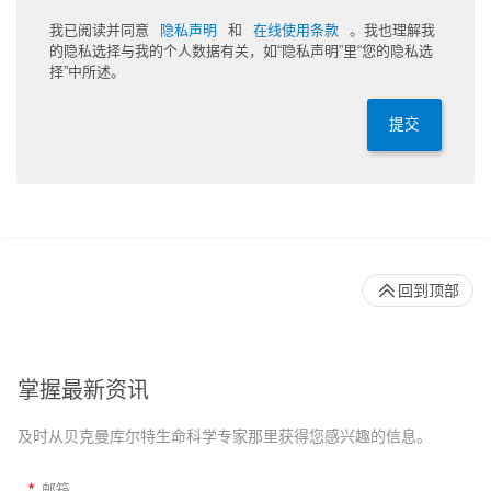
我已阅读并同意
隐私声明
和
在线使用条款
。我也理解我
的隐私选择与我的个人数据有关，如“隐私声明”里“您的隐私选
择”中所述。
提交
回到顶部
掌握最新资讯
及时从贝克曼库尔特生命科学专家那里获得您感兴趣的信息。
*
邮箱