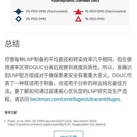
总结
尽管每种LNP制备的平均直径和转染效率几乎相同，但在使
用速率区带DGUC分离后观察到高度异质性。所以，准确识
别LNP配方组成对于确保患者安全有着重大意义。DGUC代
表了一种既适用于制备，也适用于分析的样品纯化最佳方
法。要了解如何通过超速离心优化您的LNP研究及生产流
程，请访问
beckman.com/centrifuges/ultracentrifuges
.
参考文献
Patel, et al. DOI: 10.3390/vaccines11071224, Vaccines© 2023,
https://creativecommons.org/licenses/by/4.0/, imageswere not altered.