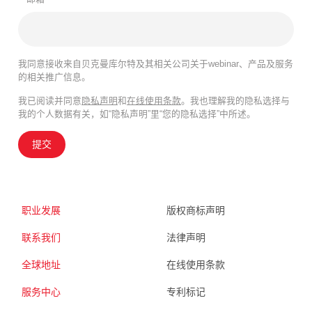
我同意接收来自贝克曼库尔特及其相关公司关于webinar、产品及服务
的相关推广信息。
我已阅读并同意
隐私声明
和
在线使用条款
。我也理解我的隐私选择与
我的个人数据有关，如“隐私声明”里“您的隐私选择”中所述。
提交
职业发展
版权商标声明
联系我们
法律声明
全球地址
在线使用条款
服务中心
专利标记