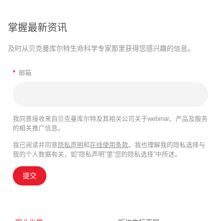
掌握最新资讯
及时从贝克曼库尔特生命科学专家那里获得您感兴趣的信息。
*
邮箱
我同意接收来自贝克曼库尔特及其相关公司关于webinar、产品及服务
的相关推广信息。
我已阅读并同意
隐私声明
和
在线使用条款
。我也理解我的隐私选择与
我的个人数据有关，如“隐私声明”里“您的隐私选择”中所述。
提交