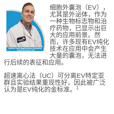
细胞外囊泡（EV），
尤其是外泌体，作为
一种生物标志物和治
疗药物，已显示出巨
大的应用前景。然
而，许多现有EV纯化
技术在应用中会产生
大量的囊泡，无法进
行后续的表征和应用。
超速离心法（UC）可分离EV特定亚
群且实验结果重现性好，因此被广泛
1
认为是EV纯化的金标准。