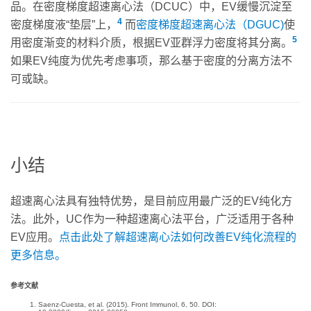
品。在密度梯度超速离心法（DCUC）中，EV缓慢沉淀至
4
密度梯度液“垫层”上，
而
密度梯度超速离心法（
DGUC
)
使
5
用密度渐变的材料介质，根据EV亚群浮力密度将其分离。
如果EV纯度为优先考虑事项，那么基于密度的分离方法不
可或缺。
小结
超速离心法具有独特优势，是目前应用最广泛的EV纯化方
法。此外，UC作为一种超速离心法平台，广泛适用于各种
EV应用。
点击此处了解超速离心法如何改善
EV纯化流程的
更多信息。
参考文献
Saenz-Cuesta, et al. (2015). Front Immunol, 6, 50. DOI: