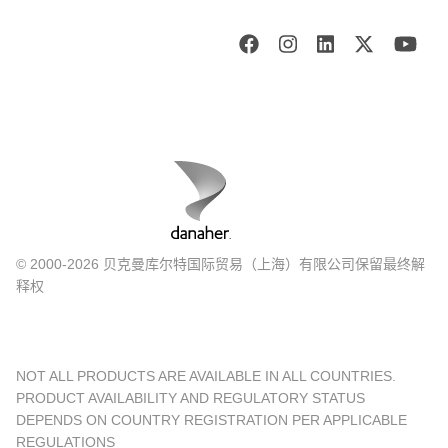
© 2000-2026 贝克曼库尔特国际贸易（上海）有限公司保留最终解
释权
NOT ALL PRODUCTS ARE AVAILABLE IN ALL COUNTRIES.
PRODUCT AVAILABILITY AND REGULATORY STATUS
DEPENDS ON COUNTRY REGISTRATION PER APPLICABLE
REGULATIONS