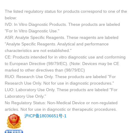
The listed regulatory status for products correspond to one of the
below:
IVD: In Vitro Diagnostic Products. These products are labeled
"For In Vitro Diagnostic Use."
ASR: Analyte Specific Reagents. These reagents are labeled
"Analyte Specific Reagents. Analytical and performance
characteristics are not established."
CE: Products intended for in vitro diagnostic use and conforming
to European Directive (98/79/EC). (Note: Devices may be CE
marked to other directives than (98/79/EC)
RUO: Research Use Only. These products are labeled "For
Research Use Only. Not for use in diagnostic procedures."
LUO: Laboratory Use Only. These products are labeled "For
Laboratory Use Only."
No Regulatory Status: Non-Medical Device or non-regulated
articles. Not for use in diagnostic or therapeutic procedures.
沪ICP备18036651号-1