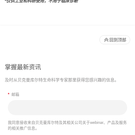
*仅供工业和科研使用，不用于临床诊断
回到顶部
掌握最新资讯
及时从贝克曼库尔特生命科学专家那里获得您感兴趣的信息。
*
邮箱
我同意接收来自贝克曼库尔特及其相关公司关于webinar、产品及服务
的相关推广信息。