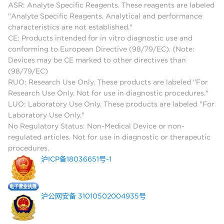
ASR: Analyte Specific Reagents. These reagents are labeled
"Analyte Specific Reagents. Analytical and performance
characteristics are not established."
CE: Products intended for in vitro diagnostic use and
conforming to European Directive (98/79/EC). (Note:
Devices may be CE marked to other directives than
(98/79/EC)
RUO: Research Use Only. These products are labeled "For
Research Use Only. Not for use in diagnostic procedures."
LUO: Laboratory Use Only. These products are labeled "For
Laboratory Use Only."
No Regulatory Status: Non-Medical Device or non-
regulated articles. Not for use in diagnostic or therapeutic
procedures.
沪ICP备18036651号-1
沪公网安备 31010502004935号