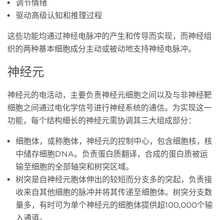
调节情绪
驱动高级认知和推理过程
这些功能均通过神经电脉冲的产生和传导而实现，而神经组
织的两种基本细胞成分主动或被动地支持神经电脉冲。
神经元
神经元的电活动，主要负责神经元细胞之间以及与非神经靶
细胞之间通过电化学信号进行神经系统的通信。为实现这一
功能，每个结构细长的神经元需协调其三大组成部分：
细胞体，或称胞体，神经元的控制中心，包含细胞核，核
中储存细胞DNA。负责蛋白质翻译，合成的蛋白质被运
输至细胞的全部轴突和树突区域。
树突是自神经元胞体伸出的较短而分支多的突起，负责接
收来自其他细胞的脉冲并将其传递至细胞体。树突分支数
量多，有时可为单个神经元的细胞体提供超100,000个输
入通道。