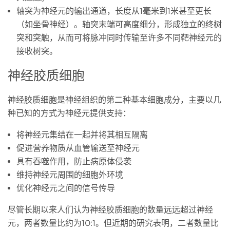
轴突为神经元的输出通道，长度从
1毫米到1米甚至更长
（如坐骨神经）。轴突末端可高度细分，形成独立的终树
突和突触，从而可将脉冲同时传输至许多不同靶神经元的
接收树突。
神经胶质细胞
神经胶质细胞是神经组织的第二种基本细胞成分，主要以几
种已知的方式为神经元提供支持：
将神经元集结在一起并将其相互隔离
促进营养物质从血管输送至神经元
具有吞噬作用，防止病原体侵袭
维持神经元周围的细胞外环境
优化神经元之间的信号传导
尽管长期以来人们认为神经胶质细胞的数量远远超过神经
元，两者数量比约为10:1。但近期的研究表明，二者数量比