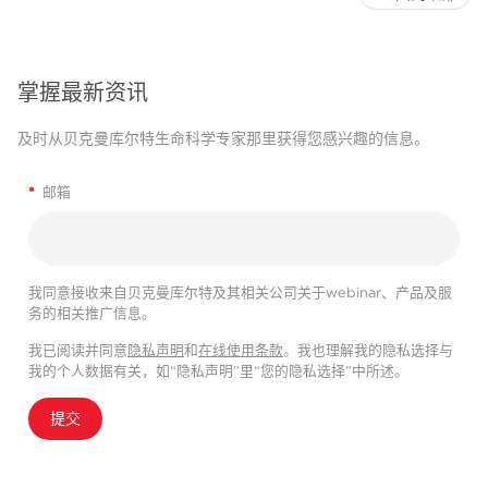
掌握最新资讯
及时从贝克曼库尔特生命科学专家那里获得您感兴趣的信息。
*
邮箱
我同意接收来自贝克曼库尔特及其相关公司关于webinar、产品及服
务的相关推广信息。
我已阅读并同意
隐私声明
和
在线使用条款
。我也理解我的隐私选择与
我的个人数据有关，如“隐私声明”里“您的隐私选择”中所述。
提交