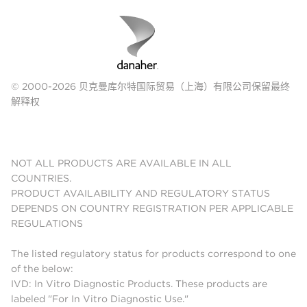
© 2000-2026 贝克曼库尔特国际贸易（上海）有限公司保留最终
解释权
NOT ALL PRODUCTS ARE AVAILABLE IN ALL
COUNTRIES.
PRODUCT AVAILABILITY AND REGULATORY STATUS
DEPENDS ON COUNTRY REGISTRATION PER APPLICABLE
REGULATIONS
The listed regulatory status for products correspond to one
of the below:
IVD: In Vitro Diagnostic Products. These products are
labeled "For In Vitro Diagnostic Use."