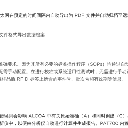
以太网在预定的时间间隔内自动导出为 PDF 文件并自动归档至
F 文件格式导出数据档案
表的原始准确要求。因为其所有必要的标准操作程序（SOPs）均通过自
中，无需手动配置。在进行校准或系统适用性测试时，无需进行手动
样品瓶 RFID 标签上所含的零件号、批次号和有效期等信息。
错误则会影响 ALCOA 中有关原始准确（A）和同时创建（C
仪中，以便由分析仪自动进行计算并生成报告。PAT700 内置 