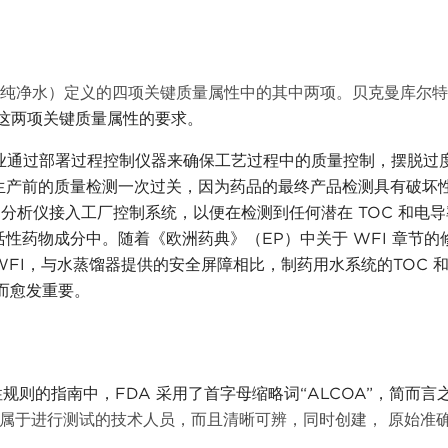
 PW（纯净水）定义的四项关键质量属性中的其中两项。贝克曼库尔
这两项关键质量属性的要求。
业通过部署过程控制仪器来确保工艺过程中的质量控制，摆脱过
生产前的质量检测一次过关，因为药品的最终产品检测具有破坏
C 分析仪接入工厂控制系统，以便在检测到任何潜在 TOC 和电
性药物成分中。随着《欧洲药典》（EP）中关于 WFI 章节的
WFI，与水蒸馏器提供的安全屏障相比，制药用水系统的TOC 
而愈发重要。
性规则的指南中，
FDA 采用了首字母缩略词“ALCOA”，简而言
属于进行测试的技术人员，而且清晰可辨，同时创建， 原始准