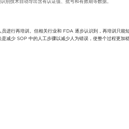
D 射频识别技术自动导出含有认证值、批号和有效期等数据。
人员进行再培训。但相关行业和
FDA 逐步认识到，再培训只能
是减少 SOP 中的人工步骤以减少人为错误，使整个过程更加