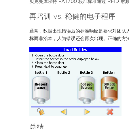
贝克曼库尔特 PAT700 校准标准通过 RFI
再培训 vs. 稳健的电子程序
通常，数据出现错误后的标准响应是要求对团队
标而非治本，人为错误还会再次出现。正确的方法
总结