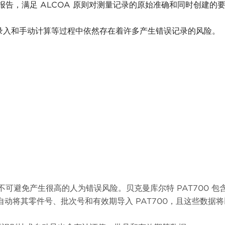
格报告，满足 ALCOA 原则对测量记录的原始准确和同时创建的
录入和手动计算等过程中依然存在着许多产生错误记录的风险。
不可避免产生很高的人为错误风险。贝克曼库尔特 PAT700 包
术自动将其零件号、批次号和有效期导入 PAT700，且这些数据将以