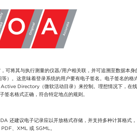
名”，可将其与执行测量的仪器/用户相关联，并可追溯至数据本身
间等）。这意味着登录系统的用户要有电子签名。电子签名的格
t Active Directory（微软活动目录）来控制。理想情况下，
，以确保电子签名格式正确，符合特定地点的规则。
FDA 还建议电子记录应以开放格式存储，并支持多种计算格式
DF、XML 或 SGML。