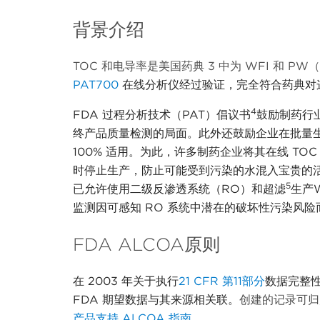
背景介绍
TOC 和电导率是美国药典 3 中为 WFI 和
PAT700
在线分析仪经过验证，完全符合药典对
4
FDA 过程分析技术（PAT）倡议书
鼓励制药行
终产品质量检测的局面。此外还鼓励企业在批量
100% 适用。为此，许多制药企业将其在线 TO
时停止生产，防止可能受到污染的水混入宝贵的活
5
已允许使用二级反渗透系统（RO）和超滤
生产
监测因可感知 RO 系统中潜在的破坏性污染风险
FDA ALCOA原则
在
2003 年关于执行
21 CFR 第11部分
数据完整
FDA 期望数据与其来源相关联。
创建的记录可归
产品支持 ALCOA 指南。