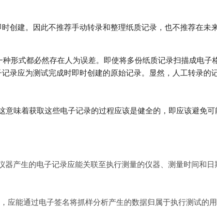
即时创建。因此不推荐手动转录和整理纸质记录，也不推荐在未
一种形式都必然存在人为误差。即使将多份纸质记录扫描成电子
电子记录应为测试完成时即时创建的原始记录。显然，人工转录的
性”。这意味着获取这些电子记录的过程应该是健全的，即应该避免可
在线仪器产生的电子记录应能关联至执行测量的仪器、测量时间和日
析仪，应能通过电子签名将抓样分析产生的数据归属于执行测试的