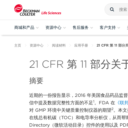
商城和产品
资源中心
售后服务
客户支持
主页
资源中心
阅读材料
应用手册
21 CFR 第 11 
21 CFR 第 11 
摘要
近期的一份报告显示，
2016 年美国食品药品监
1
信中提及数据完整性方面的不足
。FDA 在
《联邦
2
对 GMP 环境中关键质量控制仪器的期望
。本文
在线总有机碳（TOC）和电导率分析仪，从而帮助客户满
Directory（微软活动目录）控件的使用以及 P