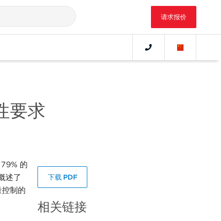
请求报价
整性要求
79% 的
中概述了
下载 PDF
量控制的
相关链接