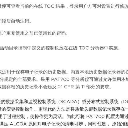
便可查看当前的在线 TOC 结果，登录用户方可对设置进行修
间段后自动注销。
用户重复使用之前已使用过的密码。
软活动目录控制中定义的控制也应在在线 TOC 分析器中实施。
部分的规定仅适用于保存电子记录的历史数据。内置本地历史数据记录器的
1 部分规定的全部要求。采用 PAT700 等分析仪可通过允许禁用
档的历史记录不会违反 21 CFR 第 11 部分的要求。
证的数据采集和监视控制系统（SCADA）或分布式控制系统（D
量的变更控制操作。更现代的方法是将质量关键数据记录保存在
专门用于过程控制，使操作更为灵活。为此可将 PAT700 配置为通
从而满足 ALCOA 原则对电子记录的清晰可辨，同时创建， 原始