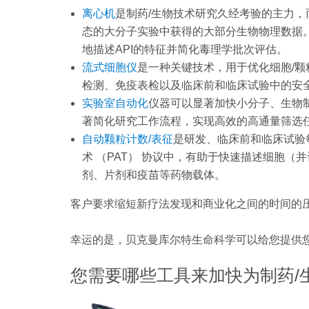
离心机
是制药/生物技术研究久经考验的主力
态的大分子实验中获得的大部分生物物理数据
地描述API的特征并简化毒理学批次评估。
流式细胞仪
是一种关键技术，用于优化细胞/
检测、免疫表检以及临床前和临床试验中的安
实验室自动化
仪器可以显著加快小分子、生物
著简化研究工作流程，实现高效的高通量筛选任务，如样
自动颗粒计数/表征
是研发、临床前和临床试验
术 （PAT） 协议中，有助于快速描述细胞
剂、片剂和疫苗等药物载体。
客户要求缩短新疗法发现和商业化之间的时间的
幸运的是，贝克曼库尔特生命科学可以给您提供
您需要哪些工具来加快为制药/