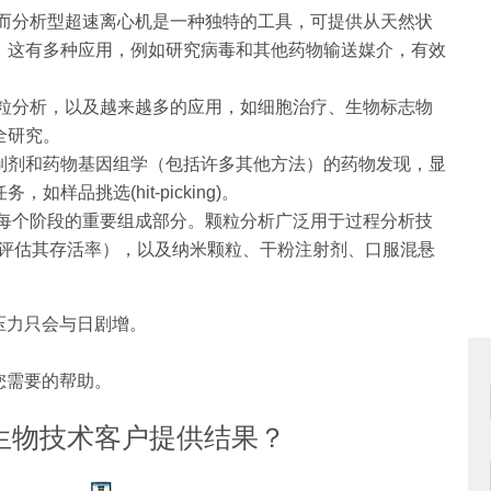
，而分析型超速离心机是一种独特的工具，可提供从天然状
。这有多种应用，例如研究病毒和其他药物输送媒介，有效
颗粒分析，以及越来越多的应用，如细胞治疗、生物标志物
全研究。
制剂和药物基因组学（包括许多其他方法）的药物发现，显
品挑选(hit-picking)。
每个阶段的重要组成部分。颗粒分析广泛用于过程分析技
（并评估其存活率），以及纳米颗粒、干粉注射剂、口服混悬
压力只会与日剧增。
您需要的帮助。
生物技术客户提供结果？