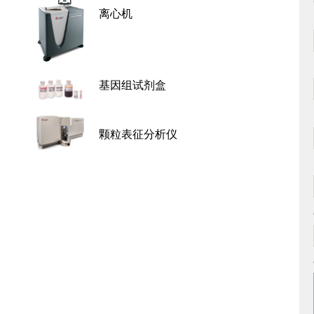
离心机
基因组试剂盒
颗粒表征分析仪