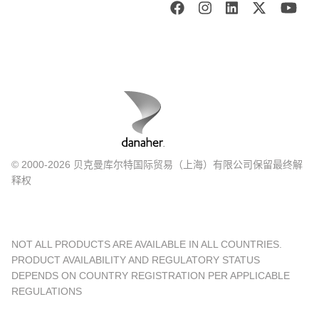
© 2000-2026 贝克曼库尔特国际贸易（上海）有限公司保留最终解
释权
NOT ALL PRODUCTS ARE AVAILABLE IN ALL COUNTRIES.
PRODUCT AVAILABILITY AND REGULATORY STATUS
DEPENDS ON COUNTRY REGISTRATION PER APPLICABLE
REGULATIONS