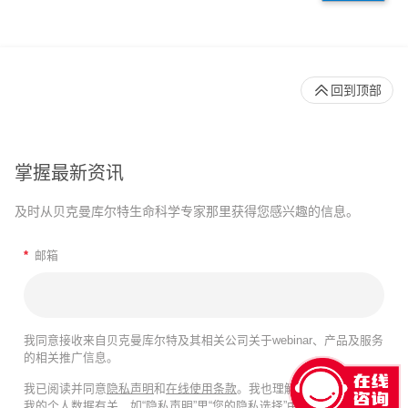
回到顶部
掌握最新资讯
及时从贝克曼库尔特生命科学专家那里获得您感兴趣的信息。
*
邮箱
我同意接收来自贝克曼库尔特及其相关公司关于webinar、产品及服务
的相关推广信息。
我已阅读并同意
隐私声明
和
在线使用条款
。我也理解我的隐私选择与
我的个人数据有关，如“隐私声明”里“您的隐私选择”中所述。