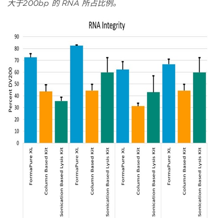
大于200bp 的 RNA 所占比例。