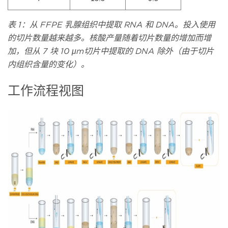
表 1：从 FFPE 乳腺组织中提取 RNA 和 DNA。投入使用
的切片数量越来越多。核酸产量随着切片数量的增加而增
加，但从 7 块 10 μm切片中提取的 DNA 除外（由于切片
内组织含量的变化）。
工作流程视图