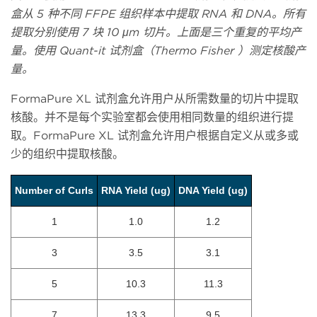
盒从 5 种不同 FFPE 组织样本中提取 RNA 和 DNA。所有
提取分别使用 7 块 10 μm 切片。上面是三个重复的平均产
量。使用 Quant-it 试剂盒（Thermo Fisher ）测定核酸产
量。
FormaPure XL 试剂盒允许用户从所需数量的切片中提取
核酸。并不是每个实验室都会使用相同数量的组织进行提
取。FormaPure XL 试剂盒允许用户根据自定义从或多或
少的组织中提取核酸。
Number of Curls
RNA Yield (ug)
DNA Yield (ug)
1
1.0
1.2
3
3.5
3.1
5
10.3
11.3
7
13.3
9.5