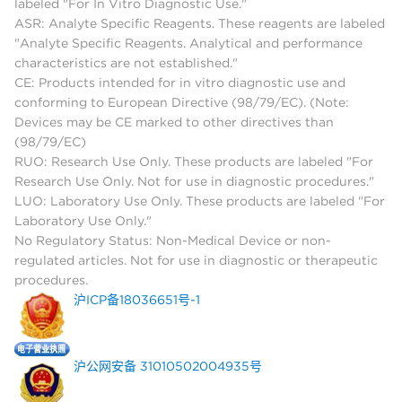
labeled "For In Vitro Diagnostic Use."
ASR: Analyte Specific Reagents. These reagents are labeled
"Analyte Specific Reagents. Analytical and performance
characteristics are not established."
CE: Products intended for in vitro diagnostic use and
conforming to European Directive (98/79/EC). (Note:
Devices may be CE marked to other directives than
(98/79/EC)
RUO: Research Use Only. These products are labeled "For
Research Use Only. Not for use in diagnostic procedures."
LUO: Laboratory Use Only. These products are labeled "For
Laboratory Use Only."
No Regulatory Status: Non-Medical Device or non-
regulated articles. Not for use in diagnostic or therapeutic
procedures.
沪ICP备18036651号-1
沪公网安备 31010502004935号