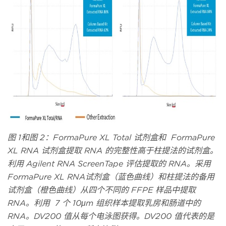
图 1和图 2：FormaPure XL Total 试剂盒和 FormaPure
XL RNA 试剂盒提取 RNA 的完整性高于柱提法的试剂盒。
利用 Agilent RNA ScreenTape 评估提取的 RNA。采用
FormaPure XL RNA试剂盒（蓝色曲线）和柱提法的备用
试剂盒（橙色曲线）从四个不同的 FFPE 样品中提取
RNA。利用 7 个 10μm 组织样本提取乳房和肠道中的
RNA。DV200 值从每个电泳图获得。DV200 值代表的是