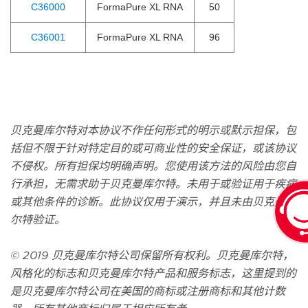
C36000
FormaPure XL RNA
50
C36001
FormaPure XL RNA
96
贝克曼库尔特对本协议不作任何形式的明示或默示担保，包
括但不限于针对特定目的或可商业性的安全保证，或该协议
不侵权。所有担保均明确声明。您使用该方法的风险由您自
行承担，无需求助于贝克曼库尔特。未用于或验证用于疾病
或其他条件的诊断。此协议仅用于演示，并且未由贝克曼库
尔特验证。
© 2019 贝克曼库尔特公司保留所有权利。贝克曼库尔特，
风格化的标志和贝克曼库尔特产品和服务标志，这里提到的
是贝克曼库尔特公司在美国的商标或注册商标和其他计数