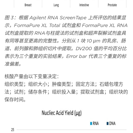
图 3：根据 Agilent RNA ScreenTape 上所评估的结果显
示，FormaPure XL Total 试剂盒和 FormaPure XL RNA
试剂盒提取的 RNA与柱提法的试剂盒和超声裂解试剂盒具
有同等甚至更高的完整性。分别从 1 块 10 μm 的乳房、肠
道、前列腺和肺组织切片中提取。DV200 值的平均百分比
表示为三个重复的实验结果，Error bar 代表三个重复的标
准偏差。
核酸产量由以下变量决定：
组织类型；组织大小；肿瘤类型；固定方法；石蜡包埋方
法；试剂；储存条件；组织投入量；提取试剂盒；组织块的
保存时间。