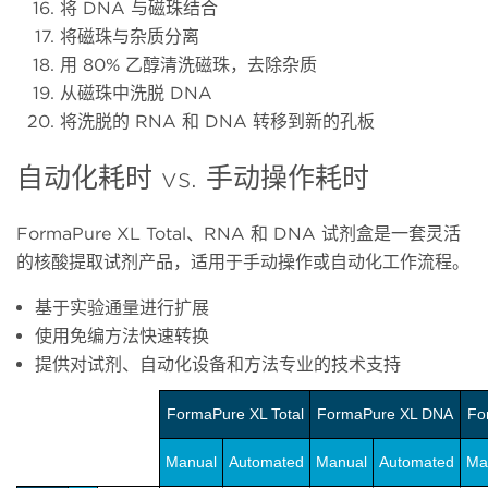
将 DNA 与磁珠结合
将磁珠与杂质分离
用 80% 乙醇清洗磁珠，去除杂质
从磁珠中洗脱 DNA
将洗脱的 RNA 和 DNA 转移到新的孔板
自动化耗时 vs. 手动操作耗时
FormaPure XL Total、RNA 和 DNA 试剂盒是一套灵活
的核酸提取试剂产品，适用于手动操作或自动化工作流程。
基于实验通量进行扩展
使用免编方法快速转换
提供对试剂、自动化设备和方法专业的技术支持
FormaPure XL Total
FormaPure XL DNA
Fo
Manual
Automated
Manual
Automated
Ma