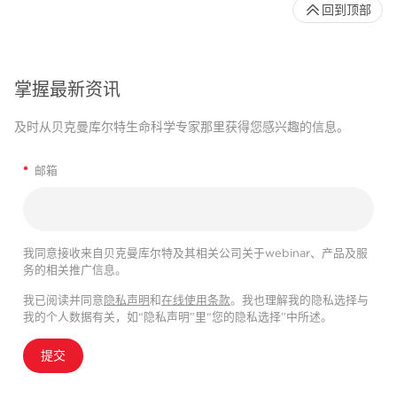
回到顶部
掌握最新资讯
及时从贝克曼库尔特生命科学专家那里获得您感兴趣的信息。
*
邮箱
我同意接收来自贝克曼库尔特及其相关公司关于webinar、产品及服
务的相关推广信息。
我已阅读并同意
隐私声明
和
在线使用条款
。我也理解我的隐私选择与
我的个人数据有关，如“隐私声明”里“您的隐私选择”中所述。
提交