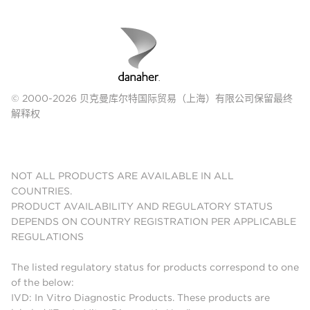
© 2000-2026 贝克曼库尔特国际贸易（上海）有限公司保留最终
解释权
NOT ALL PRODUCTS ARE AVAILABLE IN ALL
COUNTRIES.
PRODUCT AVAILABILITY AND REGULATORY STATUS
DEPENDS ON COUNTRY REGISTRATION PER APPLICABLE
REGULATIONS
The listed regulatory status for products correspond to one
of the below:
IVD: In Vitro Diagnostic Products. These products are