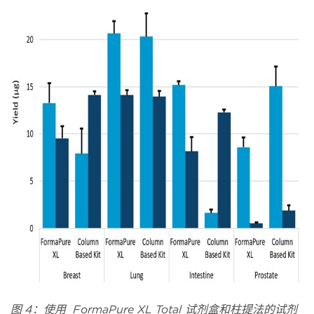
图 4：使用 FormaPure XL Total 试剂盒和柱提法的试剂