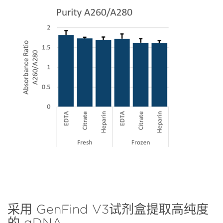
采用 GenFind V3试剂盒提取高纯度
的 gDNA