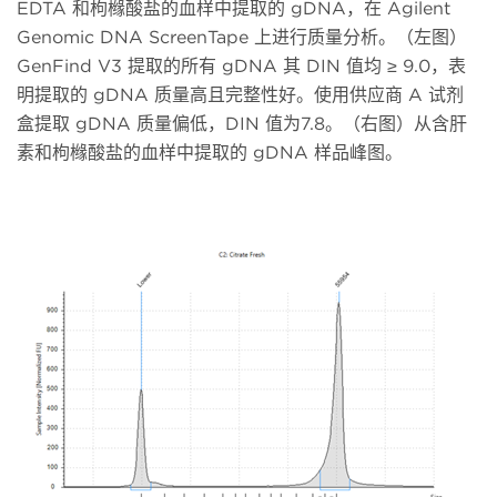
EDTA 和枸橼酸盐的血样中提取的 gDNA，在 Agilent
Genomic DNA ScreenTape 上进行质量分析。（左图）
GenFind V3 提取的所有 gDNA 其 DIN 值均 ≥ 9.0，表
明提取的 gDNA 质量高且完整性好。使用供应商 A 试剂
盒提取 gDNA 质量偏低，DIN 值为7.8。（右图）从含肝
素和枸橼酸盐的血样中提取的 gDNA 样品峰图。