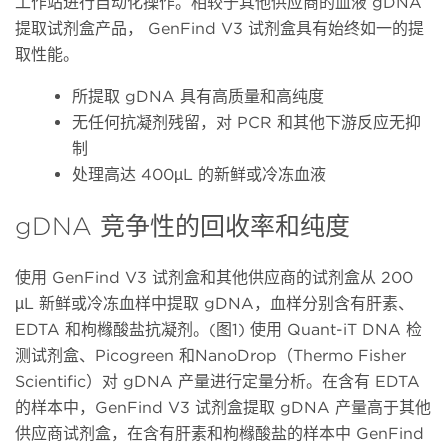
工作站进行自动化操作。相较于其他供应商的血液 gDNA
提取试剂盒产品， GenFind V3 试剂盒具有始终如一的提
取性能。
所提取 gDNA 具有高质量和高纯度
无任何抗凝剂残留，对 PCR 和其他下游反应无抑
制
处理高达 400µL 的新鲜或冷冻血液
gDNA 竞争性的回收率和纯度
使用 GenFind V3 试剂盒和其他供应商的试剂盒从 200
µL 新鲜或冷冻血样中提取 gDNA，血样分别含有肝素、
EDTA 和枸橼酸盐抗凝剂。(图1) 使用 Quant-iT DNA 检
测试剂盒、Picogreen 和NanoDrop（Thermo Fisher
Scientific）对 gDNA 产量进行定量分析。在含有 EDTA
的样本中，GenFind V3 试剂盒提取 gDNA 产量高于其他
供应商试剂盒，在含有肝素和枸橼酸盐的样本中 GenFind