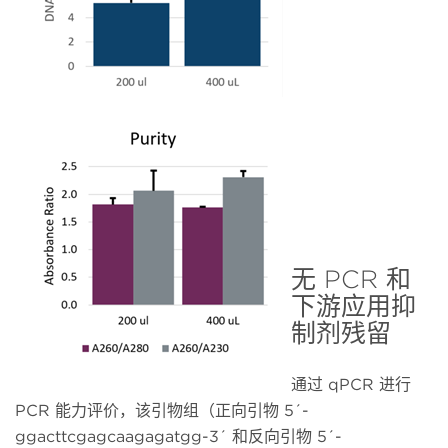
无 PCR 和
下游应用抑
制剂残留
通过 qPCR 进行
PCR 能力评价，该引物组（正向引物 5´-
ggacttcgagcaagagatgg-3´ 和反向引物 5´-