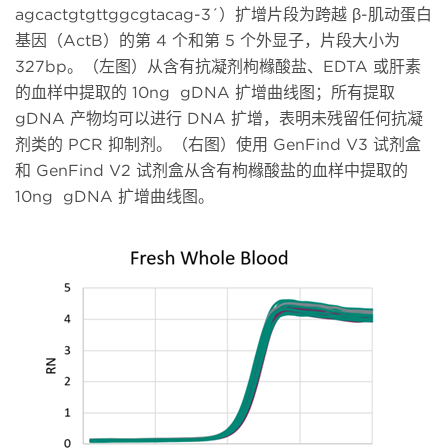
agcactgtgttggcgtacag-3´）扩增片段为跨越 β-肌动蛋白
基因（ActB）的第 4 个和第 5 个外显子，片段大小为
327bp。（左图）从含有抗凝剂枸橼酸盐、EDTA 或肝素
的血样中提取的 10ng gDNA 扩增曲线图；所有提取
gDNA 产物均可以进行 DNA 扩增，表明未残留任何抗凝
剂类的 PCR 抑制剂。（右图）使用 GenFind V3 试剂盒
和 GenFind V2 试剂盒从含有枸橼酸盐的血样中提取的
10ng gDNA 扩增曲线图。