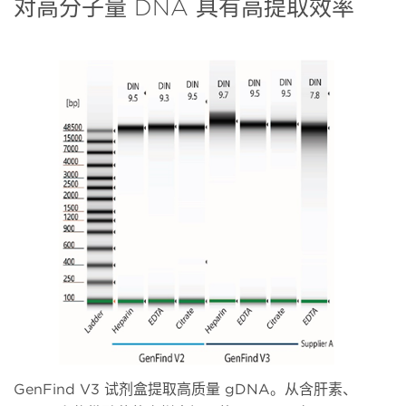
对高分子量 DNA 具有高提取效率
GenFind V3 试剂盒提取高质量 gDNA。从含肝素、