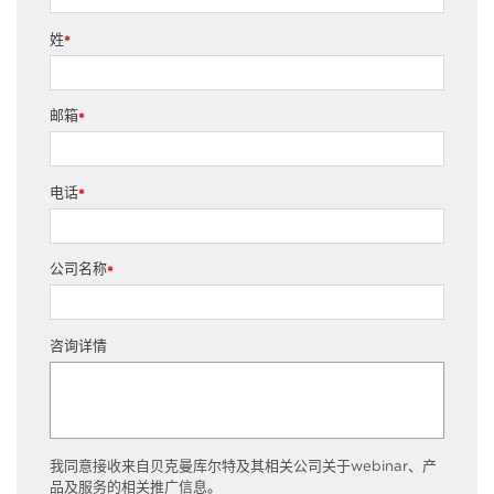
姓
*
邮箱
*
电话
*
公司名称
*
咨询详情
我同意接收来自贝克曼库尔特及其相关公司关于webinar、产
品及服务的相关推广信息。