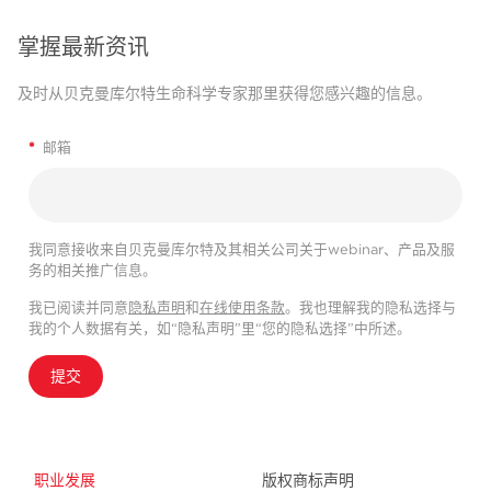
掌握最新资讯
及时从贝克曼库尔特生命科学专家那里获得您感兴趣的信息。
*
邮箱
我同意接收来自贝克曼库尔特及其相关公司关于webinar、产品及服
务的相关推广信息。
我已阅读并同意
隐私声明
和
在线使用条款
。我也理解我的隐私选择与
我的个人数据有关，如“隐私声明”里“您的隐私选择”中所述。
提交
职业发展
版权商标声明