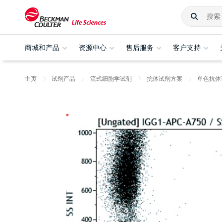
商城和产品
资源中心
售后服务
客户支持
主页
试剂产品
流式细胞学试剂
抗体试剂方案
单色抗体