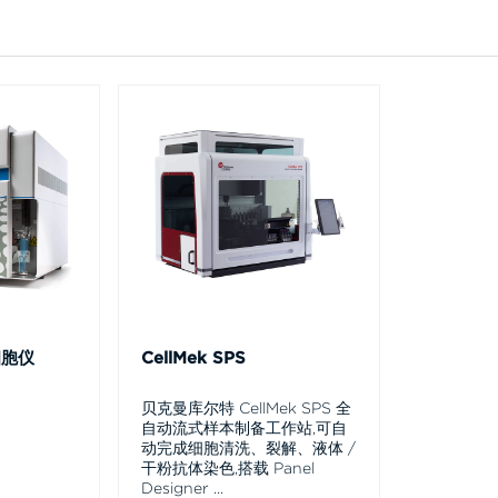
细胞仪
CellMek SPS
贝克曼库尔特 CellMek SPS 全
自动流式样本制备工作站,可自
动完成细胞清洗、裂解、液体 /
干粉抗体染色,搭载 Panel
Designer
...