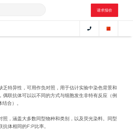
请求报价
缺乏特异性，可用作负对照，用于估计实验中染色背景和
，偶联抗体可以以不同的方式与细胞发生非特有反应（例
受体结合）。
对照，涵盖大多数同型物种和类别，以及荧光染料。同型
抗体相同的F:P比率。