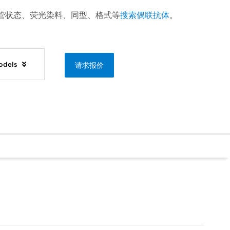
管状态、荧光染料、同型、格式等
搜索偶联抗体
。
Models
请求报价