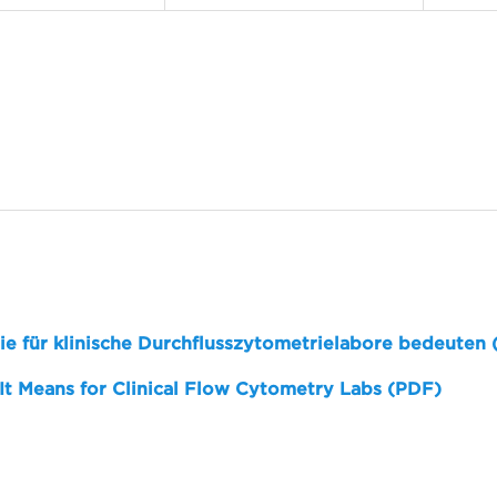
sie für klinische Durchflusszytometrielabore bedeuten
 It Means for Clinical Flow Cytometry Labs (PDF)