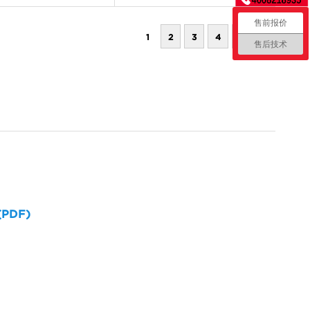
售前报价
1
2
3
4
5
售后技术
 (PDF)