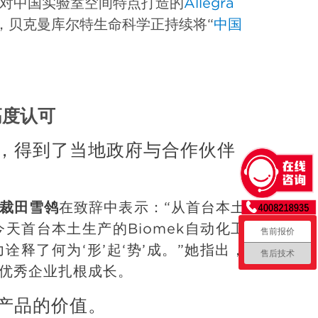
对中国实验室空间特点打造的
Allegra
，贝克曼库尔特生命科学正持续将“
中国
高度认可
，得到了当地政府与合作伙伴
裁
田雪鸰
在致辞中表示：“从首台本土
今天首台本土生产的Biomek自动化工
售前报价
释了何为‘形’起‘势’成。”她指出，
售后技术
优秀企业扎根成长。
产品的价值。