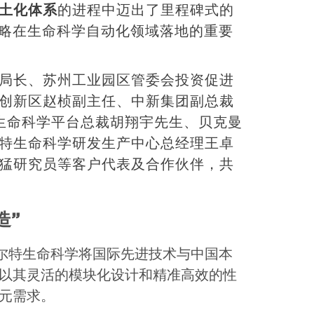
土化体系
的进程中迈出了里程碑式的
战略在生命科学自动化领域落地的重要
局长、苏州工业园区管委会投资促进
创新区赵桢副主任、中新集团
副总裁
赫生命科学平台总裁胡翔宇先生、贝克曼
特生命科学研发生产中心总经理王卓
猛研究员等客户代表及合作伙伴，共
造”
库尔特生命科学将国际先进技术与中国本
以其灵活的模块化设计和精准高效的性
元需求。