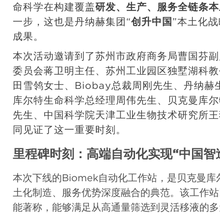
命科学在构建覆盖
研发、生产、服务全链条本
一步，这也是丹纳赫集团“
创升中国
”本土化
成果。
本次活动邀请到了苏州市政府商务局曹国芬副
委员会蒋卫明主任、苏州工业园区独墅湖科教
田雪鸰女士、Biobay总裁周刚先生、丹纳
库尔特生命科学总经理周伟先生、贝克曼库尔
先生、中国科学院天津工业生物技术研究所王
同见证了这一重要时刻。
里程碑时刻：高端自动化实现“中国智
本次下线的Biomek自动化工作站，是贝克曼
土化制造、服务优势深度融合的典范。该工作站
能著称，能够满足从高通量筛选到灵活移液的多