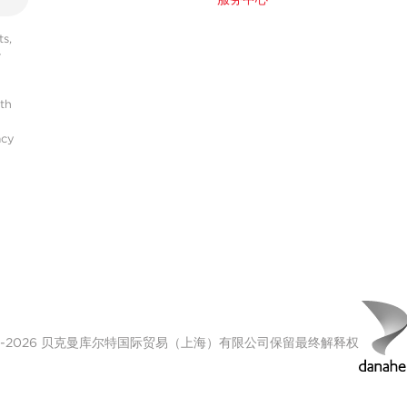
s,
r
ith
acy
00-2026 贝克曼库尔特国际贸易（上海）有限公司保留最终解释权