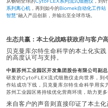
从畅销全球的
CytoFLEX系列流式细胞仪
，到针
系列离心机
，再到如今的
Biomek自动化工作站
智慧
”融入产品创新，并输出至全球市场。
生态共赢：本土化战略获政府与客户
贝克曼库尔特生命科学的本土化实践
的高度认可与支持。
中新苏州工业园区开发集团股份有限公司副总
研发的CytoFLEX流式细胞仪走向世界，到
作站成功下线，贝克曼库尔特生命科学用实力诠
苏州工业园区将持续优化营商环境，助力更多
来自客户的声音则直接印证了本土化