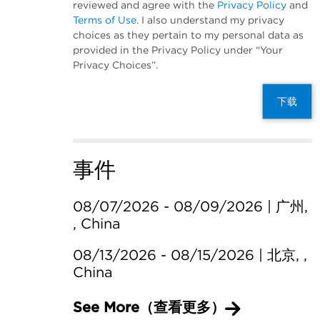
reviewed and agree with the
Privacy Policy
and
Terms of Use
. I also understand my privacy
choices as they pertain to my personal data as
provided in the Privacy Policy under “Your
Privacy Choices”.
下载
事件
08/07/2026 - 08/09/2026 | 广州,
, China
08/13/2026 - 08/15/2026 | 北京, ,
China
See More（查看更多）