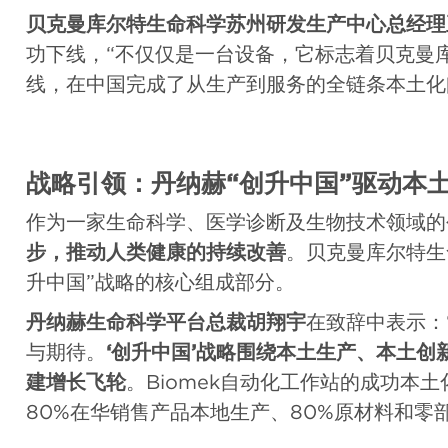
贝克曼库尔特生命科学苏州研发生产中心总经理
功下线，“不仅仅是一台设备，它标志着贝克曼
线，在中国完成了从生产到服务的全链条本土化
战略引领：丹纳赫“创升中国”驱动本
作为一家生命科学、医学诊断及生物技术领域的
步，推动人类健康的持续改善
。贝克曼库尔特生
升中国”战略的核心组成部分。
丹纳赫生命科学平台总裁胡翔宇
在致辞中表示：
与期待。
‘创升中国’战略围绕本土生产、本土
建增长飞轮
。Biomek自动化工作站的成功本土
80%在华销售产品本地生产、80%原材料和零