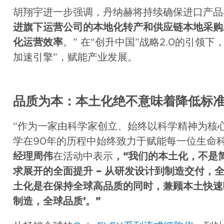
胡翔宇进一步强调，丹纳赫将持续确保进口产品
进旗下运营公司的本地化转产和供应链本地采购
化运营效率
。” 在“创升中国”战略2.0的引领
加速引擎”，赋能产业发展。
品质为本：本土化绝不意味着降低标
“作为一家由科学家创立、始终以科学精神为核
学在90年的历程中始终致力于赋能每一位生命
经理周伟
在活动中表示
，“我们的本土化，不是
求展开的全面提升 – 从研发设计到制造交付，
土化是在保持全球高品质的同时，兼顾本土快速
制造，全球品质’。”