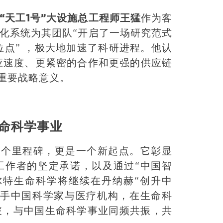
天工1号”大设施总工程师
王猛
作为客
化系统为其团队“开启了一场研究范式
位点” ，极大地加速了科研进程。他认
响应速度、更紧密的合作和更强的供应链
重要战略意义。
生命科学事业
是一个里程碑，更是一个新起点。它彰显
工作者的坚定承诺，以及通过“中国智
尔特生命科学将继续在丹纳赫“创升中
携手中国科学家与医疗机构，在生命科
突破，与中国生命科学事业同频共振，共