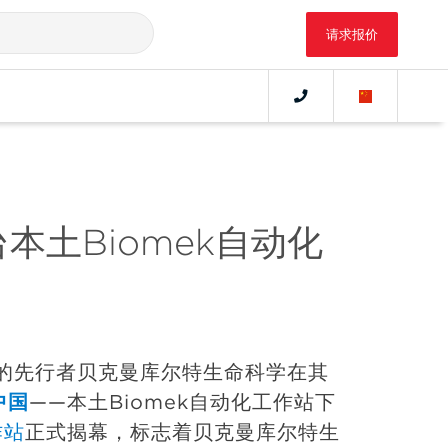
请求报价
土Biomek自动化
领域的先行者贝克曼库尔特生命科学在其
中国
——本土Biomek自动化工作站下
作站
正式揭幕，标志着贝克曼库尔特生