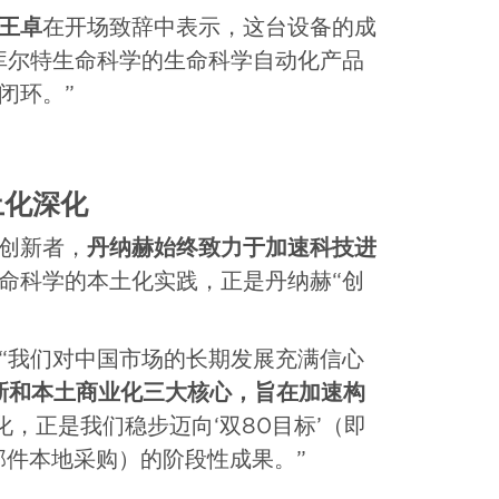
王卓
在开场致辞中表示，这台设备的成
库尔特生命科学的生命科学自动化产品
闭环。”
土化深化
创新者，
丹纳赫始终致力于加速科技进
命科学的本土化实践，正是丹纳赫“创
“我们对中国市场的长期发展充满信心
创新和本土商业化三大核心，旨在加速构
化，正是我们稳步迈向‘双80目标’（即
部件本地采购）的阶段性成果。”