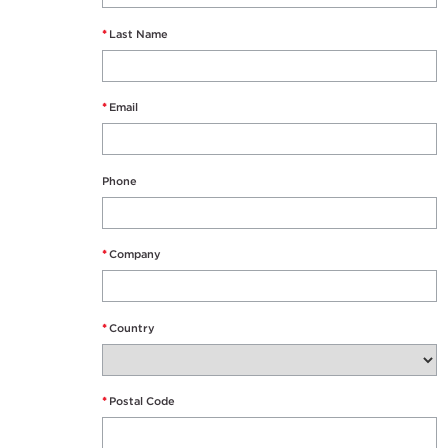
*
Last Name
*
Email
Phone
*
Company
*
Country
*
Postal Code