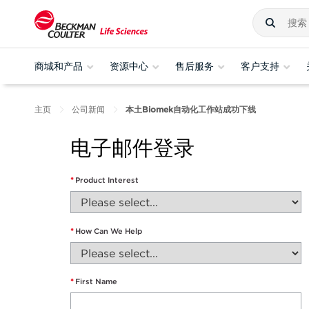
商城和产品
资源中心
售后服务
客户支持
主页
公司新闻
本土Biomek自动化工作站成功下线
电子邮件登录
*
Product Interest
*
How Can We Help
*
First Name