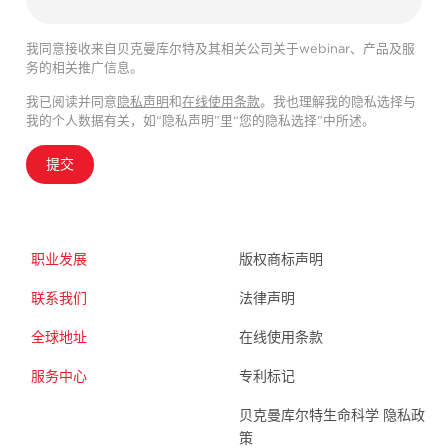
我同意接收来自贝克曼库尔特及其相关公司关于webinar、产品及服
务的相关推广信息。
我已阅读并同意
隐私声明
和
在线使用条款
。我也理解我的隐私选择与
我的个人数据有关，如“隐私声明”里“您的隐私选择”中所述。
提交
职业发展
版权商标声明
联系我们
法律声明
全球地址
在线使用条款
服务中心
专利标记
贝克曼库尔特生命科学 隐私政
策