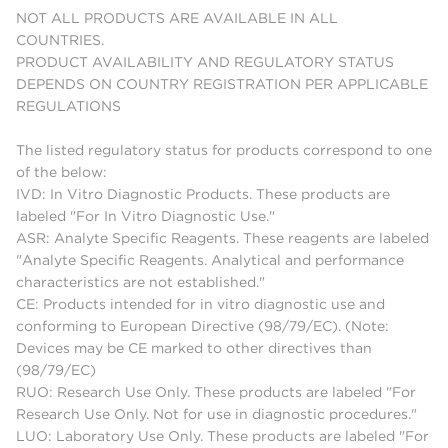
NOT ALL PRODUCTS ARE AVAILABLE IN ALL
COUNTRIES.
PRODUCT AVAILABILITY AND REGULATORY STATUS
DEPENDS ON COUNTRY REGISTRATION PER APPLICABLE
REGULATIONS
The listed regulatory status for products correspond to one
of the below:
IVD: In Vitro Diagnostic Products. These products are
labeled "For In Vitro Diagnostic Use."
ASR: Analyte Specific Reagents. These reagents are labeled
"Analyte Specific Reagents. Analytical and performance
characteristics are not established."
CE: Products intended for in vitro diagnostic use and
conforming to European Directive (98/79/EC). (Note:
Devices may be CE marked to other directives than
(98/79/EC)
RUO: Research Use Only. These products are labeled "For
Research Use Only. Not for use in diagnostic procedures."
LUO: Laboratory Use Only. These products are labeled "For