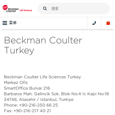
菜单
Beckman Coulter
Turkey
Beckman Coulter Life Sciences Turkey
Merkez Ofis
SmartOffice Bulvar 216
Barbaros Mah. Gelincik Sok. Blok No:4 Ic Kapi No:18
34746, Atasehir / Istanbul, Turkiye
Phone: +90-216-250 66 25
Fax: +90-216-217 40 21