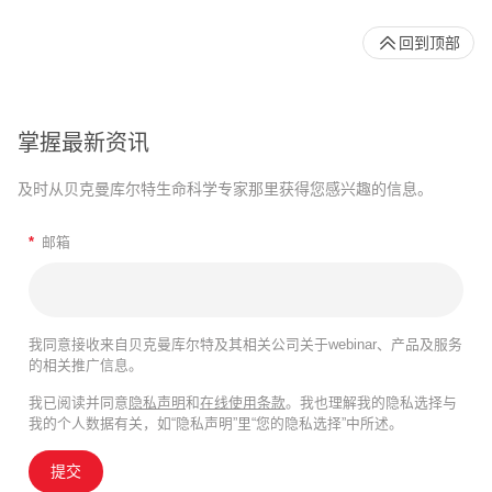
回到顶部
掌握最新资讯
及时从贝克曼库尔特生命科学专家那里获得您感兴趣的信息。
*
邮箱
我同意接收来自贝克曼库尔特及其相关公司关于webinar、产品及服务
的相关推广信息。
我已阅读并同意
隐私声明
和
在线使用条款
。我也理解我的隐私选择与
我的个人数据有关，如“隐私声明”里“您的隐私选择”中所述。
提交