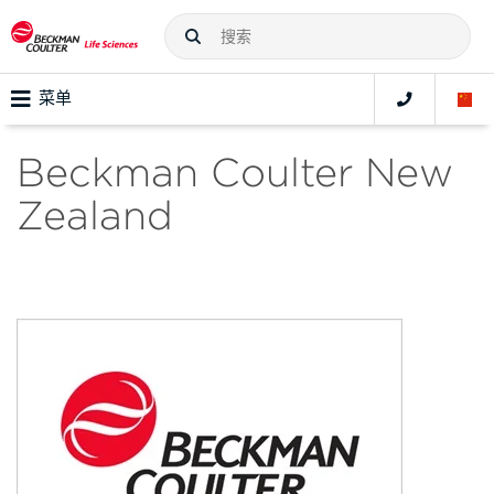
菜单
Beckman Coulter New
Zealand