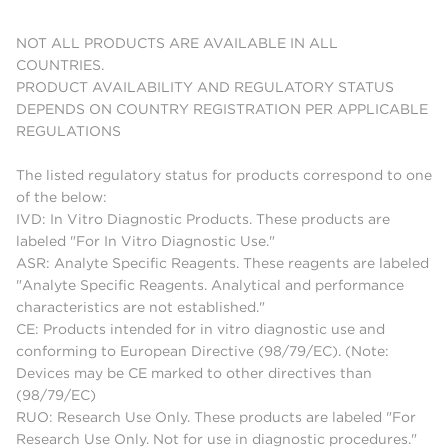
NOT ALL PRODUCTS ARE AVAILABLE IN ALL
COUNTRIES.
PRODUCT AVAILABILITY AND REGULATORY STATUS
DEPENDS ON COUNTRY REGISTRATION PER APPLICABLE
REGULATIONS
The listed regulatory status for products correspond to one
of the below:
IVD: In Vitro Diagnostic Products. These products are
labeled "For In Vitro Diagnostic Use."
ASR: Analyte Specific Reagents. These reagents are labeled
"Analyte Specific Reagents. Analytical and performance
characteristics are not established."
CE: Products intended for in vitro diagnostic use and
conforming to European Directive (98/79/EC). (Note:
Devices may be CE marked to other directives than
(98/79/EC)
RUO: Research Use Only. These products are labeled "For
Research Use Only. Not for use in diagnostic procedures."