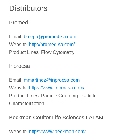
Distributors
Promed
Email:
bmejia@promed-sa.com
Website:
http://promed-sa.com/
Product Lines: Flow Cytometry
Inprocsa
Email:
mmartinez@inprocsa.com
Website:
https://www.inprocsa.com/
Product Lines: Particle Counting, Particle
Characterization
Beckman Coulter Life Sciences LATAM
Website:
https://www.beckman.com/