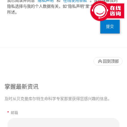
我已阅读并同意
隐私声明
和
在线使用条款
。我也理解我的
隐私选择与我的个人数据有关，如“隐私声明”里“您的隐私选择”中
所述。
提交
回到顶部
掌握最新资讯
及时从贝克曼库尔特生命科学专家那里获得您感兴趣的信息。
*
邮箱