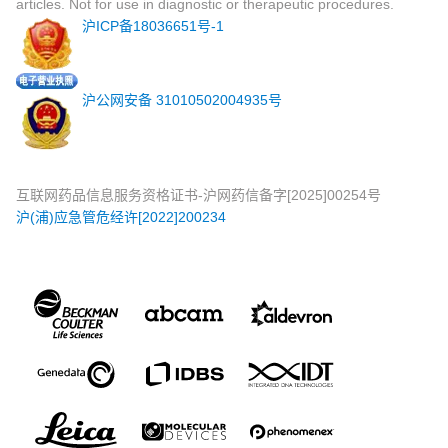
articles. Not for use in diagnostic or therapeutic procedures.
沪ICP备18036651号-1
沪公网安备 31010502004935号
互联网药品信息服务资格证书-沪网药信备字[2025]00254号
沪(浦)应急管危经许[2022]200234