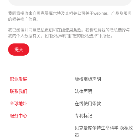
我同意接收来自贝克曼库尔特及其相关公司关于webinar、产品及服务
的相关推广信息。
我已阅读并同意
隐私声明
和
在线使用条款
。我也理解我的隐私选择与
我的个人数据有关，如“隐私声明”里“您的隐私选择”中所述。
提交
职业发展
版权商标声明
联系我们
法律声明
全球地址
在线使用条款
服务中心
专利标记
贝克曼库尔特生命科学 隐私政
策