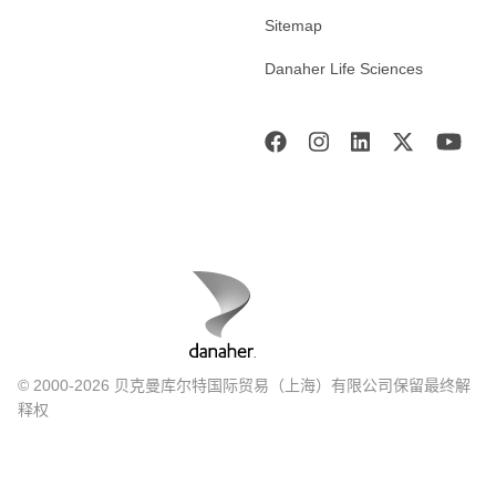
Sitemap
Danaher Life Sciences
© 2000-2026 贝克曼库尔特国际贸易（上海）有限公司保留最终解
释权