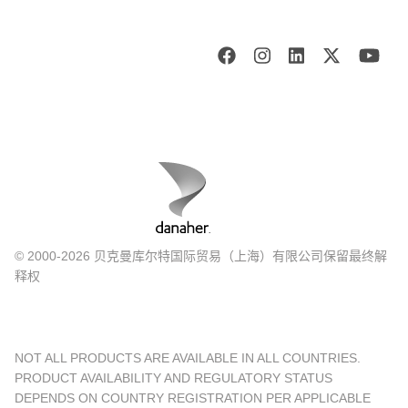
© 2000-2026 贝克曼库尔特国际贸易（上海）有限公司保留最终解
释权
NOT ALL PRODUCTS ARE AVAILABLE IN ALL COUNTRIES.
PRODUCT AVAILABILITY AND REGULATORY STATUS
DEPENDS ON COUNTRY REGISTRATION PER APPLICABLE