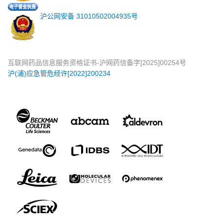
沪公网安备 31010502004935号
互联网药品信息服务资格证书-沪网药信备字[2025]00254号
沪(浦)应急管危经许[2022]200234