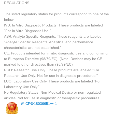
REGULATIONS
The listed regulatory status for products correspond to one of the
below:
IVD: In Vitro Diagnostic Products. These products are labeled
"For In Vitro Diagnostic Use."
ASR: Analyte Specific Reagents. These reagents are labeled
"Analyte Specific Reagents. Analytical and performance
characteristics are not established."
CE: Products intended for in vitro diagnostic use and conforming
to European Directive (98/79/EC). (Note: Devices may be CE
marked to other directives than (98/79/EC)
RUO: Research Use Only. These products are labeled "For
Research Use Only. Not for use in diagnostic procedures."
LUO: Laboratory Use Only. These products are labeled "For
Laboratory Use Only."
No Regulatory Status: Non-Medical Device or non-regulated
articles. Not for use in diagnostic or therapeutic procedures.
沪ICP备18036651号-1