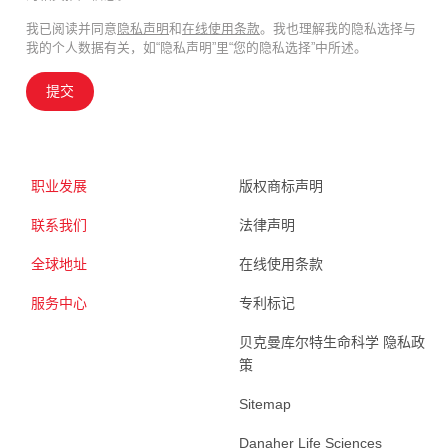
我已阅读并同意
隐私声明
和
在线使用条款
。我也理解我的隐私选择与
我的个人数据有关，如“隐私声明”里“您的隐私选择”中所述。
提交
职业发展
版权商标声明
联系我们
法律声明
全球地址
在线使用条款
服务中心
专利标记
贝克曼库尔特生命科学 隐私政
策
Sitemap
Danaher Life Sciences