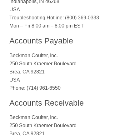
Indianapolis, IN 46268
USA
Troubleshooting Hotline: (800) 369-0333
Mon – Fri 8:00 am – 8:00 pm EST
Accounts Payable
Beckman Coulter, Inc.
250 South Kraemer Boulevard
Brea, CA 92821
USA
Phone: (714) 961-6550
Accounts Receivable
Beckman Coulter, Inc.
250 South Kraemer Boulevard
Brea, CA 92821