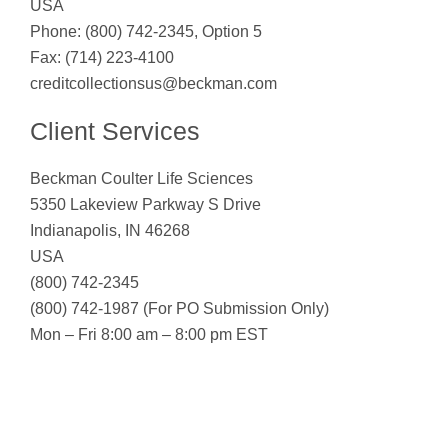
USA
Phone: (800) 742-2345, Option 5
Fax: (714) 223-4100
creditcollectionsus@beckman.com
Client Services
Beckman Coulter Life Sciences
5350 Lakeview Parkway S Drive
Indianapolis, IN 46268
USA
(800) 742-2345
(800) 742-1987 (For PO Submission Only)
Mon – Fri 8:00 am – 8:00 pm EST