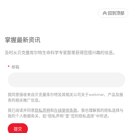
回到顶部
掌握最新资讯
及时从贝克曼库尔特生命科学专家那里获得您感兴趣的信息。
*
邮箱
我同意接收来自贝克曼库尔特及其相关公司关于webinar、产品及服
务的相关推广信息。
我已阅读并同意
隐私声明
和
在线使用条款
。我也理解我的隐私选择与
我的个人数据有关，如“隐私声明”里“您的隐私选择”中所述。
提交