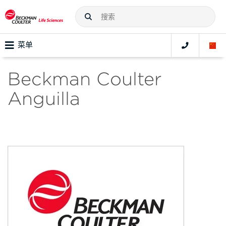
菜单
Beckman Coulter
Anguilla