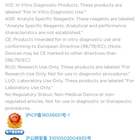
IVD: In Vitro Diagnostic Products. These products are
labeled "For In Vitro Diagnostic Use."
ASR: Analyte Specific Reagents. These reagents are labeled
"Analyte Specific Reagents. Analytical and performance
characteristics are not established."
CE: Products intended for in vitro diagnostic use and
conforming to European Directive (98/79/EC). (Note:
Devices may be CE marked to other directives than
(98/79/EC)
RUO: Research Use Only. These products are labeled "For
Research Use Only. Not for use in diagnostic procedures."
LUO: Laboratory Use Only. These products are labeled "For
Laboratory Use Only."
No Regulatory Status: Non-Medical Device or non-
regulated articles. Not for use in diagnostic or therapeutic
procedures.
沪ICP备18036651号-1
沪公网安备 31010502004935号