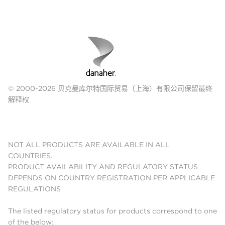
© 2000-2026 贝克曼库尔特国际贸易（上海）有限公司保留最终
解释权
NOT ALL PRODUCTS ARE AVAILABLE IN ALL
COUNTRIES.
PRODUCT AVAILABILITY AND REGULATORY STATUS
DEPENDS ON COUNTRY REGISTRATION PER APPLICABLE
REGULATIONS
The listed regulatory status for products correspond to one
of the below: