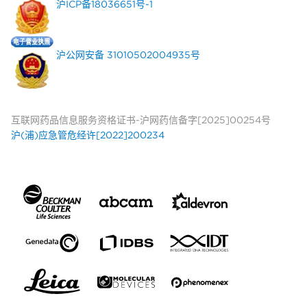
沪ICP备18036651号-1
沪公网安备 31010502004935号
互联网药品信息服务资格证书-沪网药信备字[2025]00254号
沪(浦)应急管危经许[2022]200234