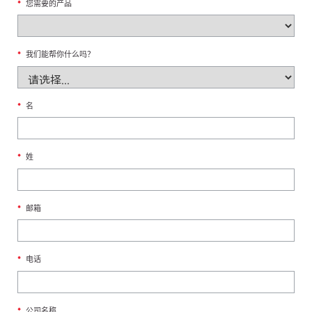
*
您需要的产品
*
我们能帮你什么吗？
*
名
*
姓
*
邮箱
*
电话
*
公司名称