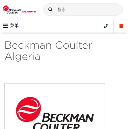
菜单
Beckman Coulter
Algeria