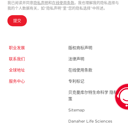
我已阅读并同意
隐私声明
和
在线使用条款
。我也理解我的隐私选择与
我的个人数据有关，如“隐私声明”里“您的隐私选择”中所述。
提交
职业发展
版权商标声明
联系我们
法律声明
全球地址
在线使用条款
服务中心
专利标记
贝克曼库尔特生命科学 隐私政
策
Sitemap
Danaher Life Sciences