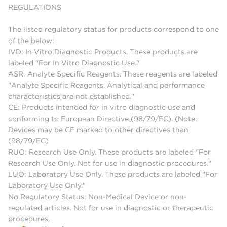
REGULATIONS
The listed regulatory status for products correspond to one
of the below:
IVD: In Vitro Diagnostic Products. These products are
labeled "For In Vitro Diagnostic Use."
ASR: Analyte Specific Reagents. These reagents are labeled
"Analyte Specific Reagents. Analytical and performance
characteristics are not established."
CE: Products intended for in vitro diagnostic use and
conforming to European Directive (98/79/EC). (Note:
Devices may be CE marked to other directives than
(98/79/EC)
RUO: Research Use Only. These products are labeled "For
Research Use Only. Not for use in diagnostic procedures."
LUO: Laboratory Use Only. These products are labeled "For
Laboratory Use Only."
No Regulatory Status: Non-Medical Device or non-
regulated articles. Not for use in diagnostic or therapeutic
procedures.