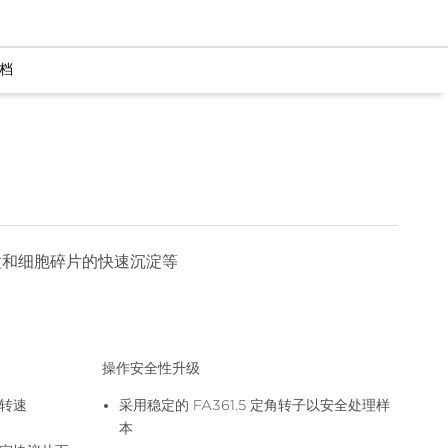
档
粒和细胞碎片的快速沉淀等
操作安全性升级
转速
采用稳定的 FA361.5 定角转子以安全处理样
本