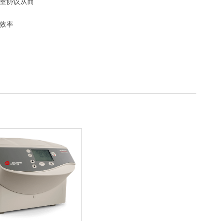
室协议从而
效率