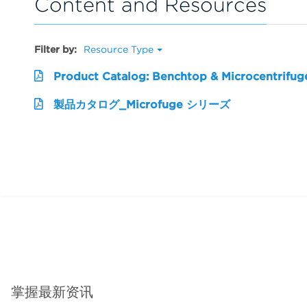
Content and Resources
Filter by:
Resource Type
Product Catalog: Benchtop & Microcentrifug
製品カタログ_Microfuge シリーズ
掌握最新资讯