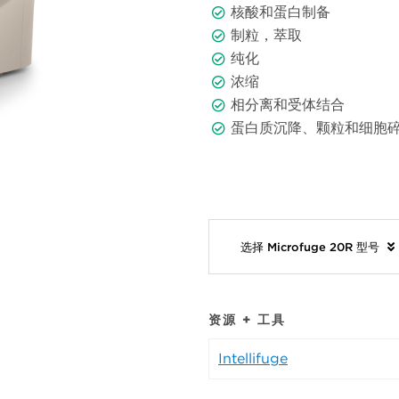
核酸和蛋白制备
制粒，萃取
纯化
浓缩
相分离和受体结合
蛋白质沉降、颗粒和细胞
选择 Microfuge 20R 型号
资源 + 工具
Intellifuge