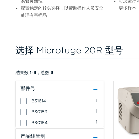
实验灵活性
每次运行可采
配置稳定的转头选择，以帮助操作人员安全
更多样本
处理有害样品
选择 Microfuge 20R 型号
结果数
1
-
3
，总数
3
部件号
1
B31614
1
B30153
1
B30154
产品线管制