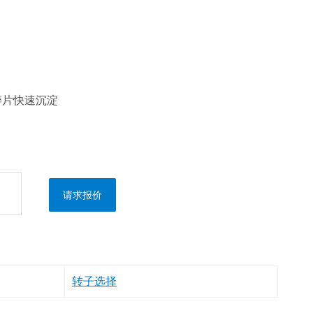
碎片快速沉淀
请求报价
转子选择