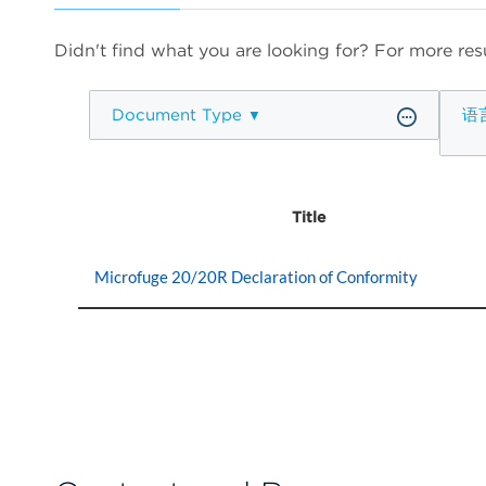
Didn't find what you are looking for? For more resu
Document Type
语
Title
Microfuge 20/20R Declaration of Conformity