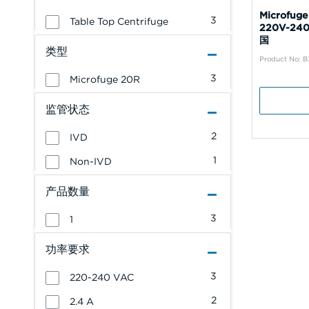
Microfu
3
Table Top Centrifuge
220V-24
国
类型
Product No: B
3
Microfuge 20R
监管状态
2
IVD
1
Non-IVD
产品数量
3
1
功率要求
3
220-240 VAC
2
2.4 A