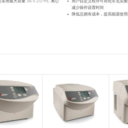
用最大容量 36 x 2.0 mL 离心
用户自定义程序可简化常见实验
减少操作设置时间
降低总拥有成本，提高能源使用