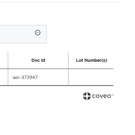
Doc Id
Lot Number(s)
wsr-373947