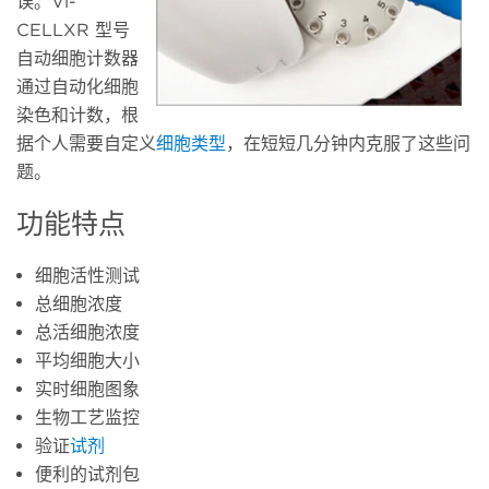
误。Vi-
CELLXR 型号
自动细胞计数器
通过自动化细胞
染色和计数，根
据个人需要自定义
细胞类型
，在短短几分钟内克服了这些问
题。
功能特点
细胞活性测试
总细胞浓度
总活细胞浓度
平均细胞大小
实时细胞图象
生物工艺监控
验证
试剂
便利的试剂包