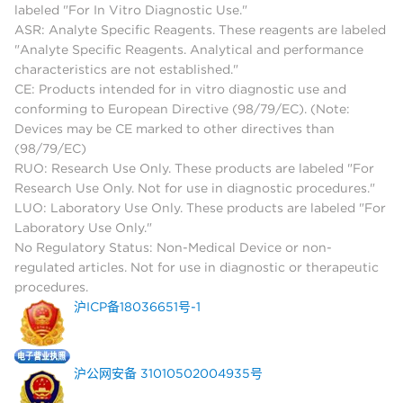
labeled "For In Vitro Diagnostic Use."
ASR: Analyte Specific Reagents. These reagents are labeled
"Analyte Specific Reagents. Analytical and performance
characteristics are not established."
CE: Products intended for in vitro diagnostic use and
conforming to European Directive (98/79/EC). (Note:
Devices may be CE marked to other directives than
(98/79/EC)
RUO: Research Use Only. These products are labeled "For
Research Use Only. Not for use in diagnostic procedures."
LUO: Laboratory Use Only. These products are labeled "For
Laboratory Use Only."
No Regulatory Status: Non-Medical Device or non-
regulated articles. Not for use in diagnostic or therapeutic
procedures.
沪ICP备18036651号-1
沪公网安备 31010502004935号