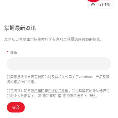
回到顶部
掌握最新资讯
及时从贝克曼库尔特生命科学专家那里获得您感兴趣的信息。
*
邮箱
我同意接收来自贝克曼库尔特及其相关公司关于webinar、产品及服
务的相关推广信息。
我已阅读并同意
隐私声明
和
在线使用条款
。我也理解我的隐私选择与
我的个人数据有关，如“隐私声明”里“您的隐私选择”中所述。
提交