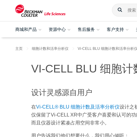
商城和产品
资源中心
售后服务
客户支持
主页
细胞计数和活率分析仪
Vi-CELL BLU 细胞计数和活率分析
VI-CELL BLU 
设计灵感源自用户
在
Vi-CELL® BLU
细胞计数及活率分析仪
设计之初
仅保留了Vi-CELL XR中广受客户喜爱和认
而且仪器设计紧凑占用空间非常小。
用户告诉我们他们想要什么，我们用心倾听：