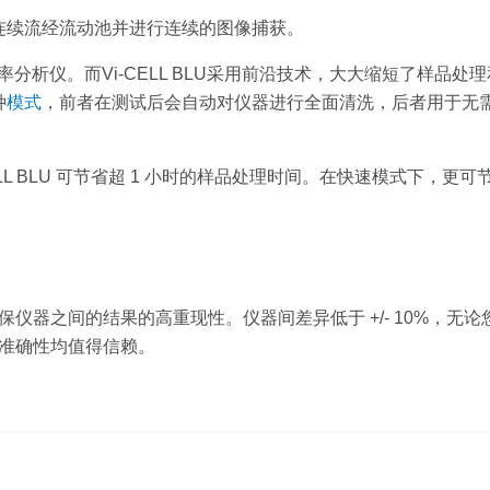
样品连续流经流动池并进行连续的图像捕获。
活率分析仪。而Vi-CELL BLU采用前沿技术，大大缩短了样品处
种
模式
，前者在测试后会自动对仪器进行全面清洗，后者用于无
i-CELL BLU 可节省超 1 小时的样品处理时间。在快速模式下，更可
以确保仪器之间的结果的高重现性。仪器间差异低于 +/- 10%，无
结果准确性均值得信赖。