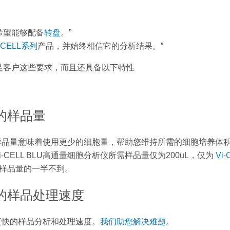
也希望能够配备
转盘
。”
i-CELL系列
产品，并始终相信它的分析结果。”
仅满足客户这些要求，而且还具备以下特性
的样品量
样品量意味着使用更少的细胞量，帮助您维持所需的细胞培养体
i-CELL BLU高通量细胞分析仪所需样品量仅为200uL，仅为
Vi-
样品量的一半不到。
的样品处理速度
更快的样品分析和处理速度。
我们助您解决难题
。