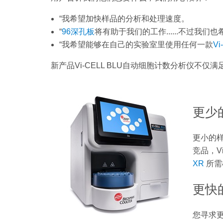
“我希望加快样品的分析和处理速度。
“
96深孔板
将有助于我们的工作......不过我们
“我希望能够在自己的实验室里使用任何一款
V
新产品Vi-CELL BLU自动细胞计数分析仪不
更少
更小的
竞品，V
XR
所需
更快
您寻求